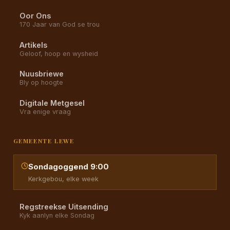
Oor Ons
170 Jaar van God se trou
Artikels
Geloof, hoop en wysheid
Nuusbriewe
Bly op hoogte
Digitale Metgesel
Vra enige vraag
GEMEENTE LEWE
Sondagoggend 9:00
Kerkgebou, elke week
Regstreekse Uitsending
Kyk aanlyn elke Sondag