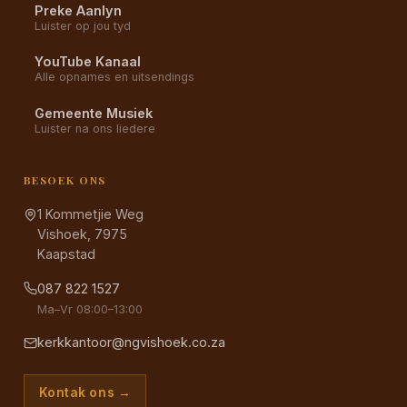
Preke Aanlyn
Luister op jou tyd
YouTube Kanaal
Alle opnames en uitsendings
Gemeente Musiek
Luister na ons liedere
BESOEK ONS
1 Kommetjie Weg
Vishoek, 7975
Kaapstad
087 822 1527
Ma–Vr 08:00–13:00
kerkkantoor@ngvishoek.co.za
Kontak ons →