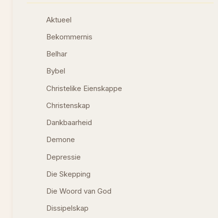
Aktueel
Bekommernis
Belhar
Bybel
Christelike Eienskappe
Christenskap
Dankbaarheid
Demone
Depressie
Die Skepping
Die Woord van God
Dissipelskap