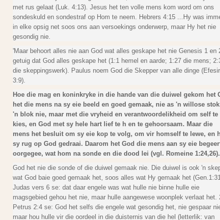
met rus gelaat (Luk. 4:13). Jesus het ten volle mens kom word om ons
sondeskuld en sondestraf op Hom te neem. Hebrers 4:15 ...Hy was imm
in elke opsig net soos ons aan versoekings onderwerp, maar Hy het nie
gesondig nie.
'Maar behoort alles nie aan God wat alles geskape het nie Genesis 1 en 
getuig dat God alles geskape het (1:1 hemel en aarde; 1:27 die mens; 2:3
die skeppingswerk). Paulus noem God die Skepper van alle dinge (Efesi
3:9).
Hoe die mag en koninkryke in die hande van die duiwel gekom het
het die mens na sy eie beeld en goed gemaak, nie as 'n willose stok
'n blok nie, maar met die vryheid en verantwoordelikheid om self te
kies, en God met sy hele hart lief te h en te gehoorsaam. Maar die
mens het besluit om sy eie kop te volg, om vir homself te lewe, en 
sy rug op God gedraai. Daarom het God die mens aan sy eie begeer
oorgegee, wat hom na sonde en die dood lei (vgl. Romeine 1:24,26).
God het nie die sonde of die duiwel gemaak nie. Die duiwel is ook 'n ske
wat God baie goed gemaak het, soos alles wat Hy gemaak het (Gen.1:31
Judas vers 6 se: dat daar engele was wat hulle nie binne hulle eie
magsgebied gehou het nie, maar hulle aangewese woonplek verlaat het. 
Petrus 2:4 se: God het selfs die engele wat gesondig het, nie gespaar ni
maar hou hulle vir die oordeel in die duisternis van die hel (letterlik: van