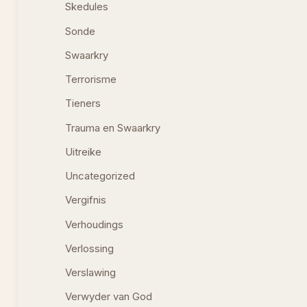
Skedules
Sonde
Swaarkry
Terrorisme
Tieners
Trauma en Swaarkry
Uitreike
Uncategorized
Vergifnis
Verhoudings
Verlossing
Verslawing
Verwyder van God