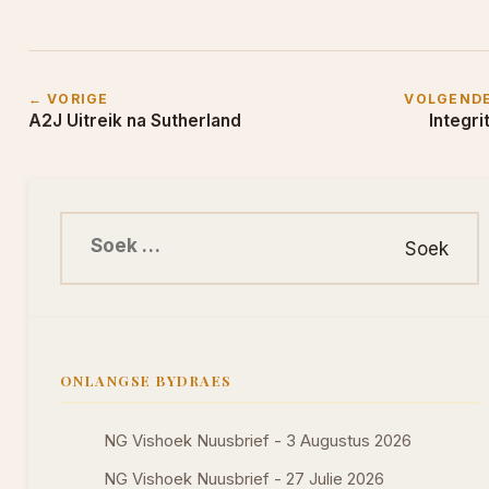
← VORIGE
VOLGEND
A2J Uitreik na Sutherland
Integrit
Soek na:
ONLANGSE BYDRAES
NG Vishoek Nuusbrief - 3 Augustus 2026
NG Vishoek Nuusbrief - 27 Julie 2026