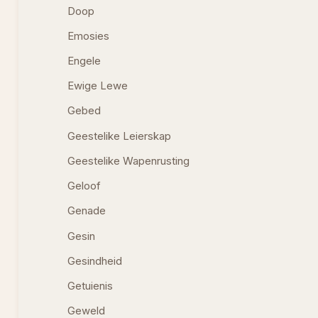
Doop
Emosies
Engele
Ewige Lewe
Gebed
Geestelike Leierskap
Geestelike Wapenrusting
Geloof
Genade
Gesin
Gesindheid
Getuienis
Geweld