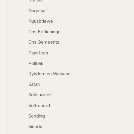
My Siel
Nagmaal
Nuusbriewe
Ons Bedieninge
Ons Gemeente
Paasfees
Politiek
Rykdom en Welvaart
Satan
Seksualiteit
Selfmoord
Sending
Sinode