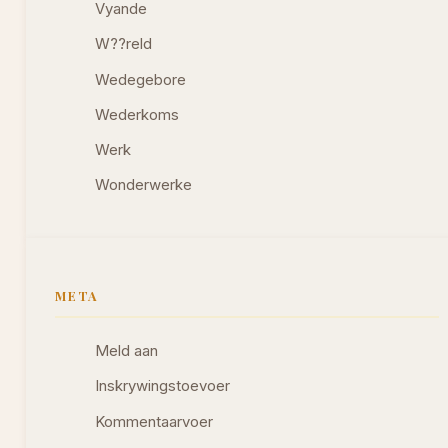
Vyande
W??reld
Wedegebore
Wederkoms
Werk
Wonderwerke
META
Meld aan
Inskrywingstoevoer
Kommentaarvoer