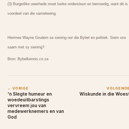
(3) Burgerlike owerhede moet kerke ondersteun en bemoedig, want dit is 
voordeel van die samelewing.
Hiermee Wayne Grudem se siening oor die Bybel en politiek. Stem ons
saam met sy siening?
Bron: Bybelkennis.co.za
← VORIGE
VOLGEND
'n Slegte humeur en
Wiskunde in die Woes
woedeuitbarstings
vervreem jou van
medewerknemers en van
God