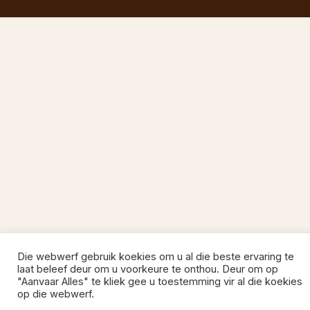
Die webwerf gebruik koekies om u al die beste ervaring te
laat beleef deur om u voorkeure te onthou. Deur om op
"Aanvaar Alles" te kliek gee u toestemming vir al die koekies
op die webwerf.