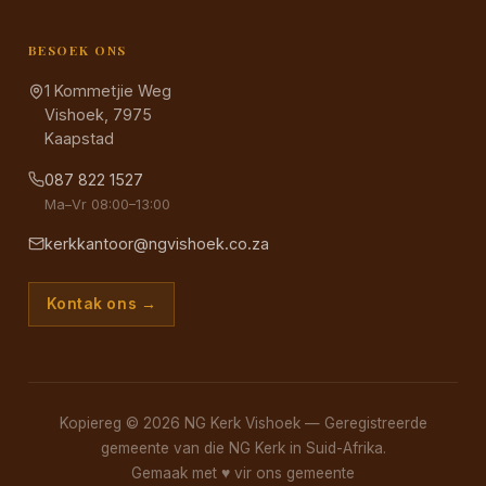
BESOEK ONS
1 Kommetjie Weg
Vishoek, 7975
Kaapstad
087 822 1527
Ma–Vr 08:00–13:00
kerkkantoor@ngvishoek.co.za
Kontak ons →
Kopiereg © 2026 NG Kerk Vishoek — Geregistreerde
gemeente van die NG Kerk in Suid-Afrika.
Gemaak met
♥
vir ons gemeente