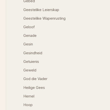
Gebed
Geestelike Leierskap
Geestelike Wapenrusting
Geloof
Genade
Gesin
Gesindheid
Getuienis
Geweld
God die Vader
Heilige Gees
Hemel
Hoop