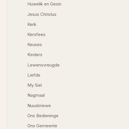
Huwelik en Gesin
Jesus Christus
Kerk
Kersfees
Keuses
Kinders
Lewensvreugde
Liefde
My Siel
Nagmaal
Nuusbriewe
Ons Bedieninge
Ons Gemeente