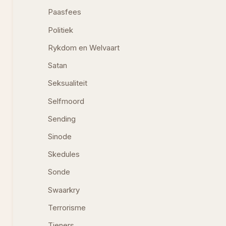
Paasfees
Politiek
Rykdom en Welvaart
Satan
Seksualiteit
Selfmoord
Sending
Sinode
Skedules
Sonde
Swaarkry
Terrorisme
Tieners