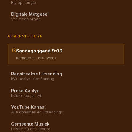
Bly op hoogte
Digitale Metgesel
Vra enige vraag
GEMEENTE LEWE
Sondagoggend 9:00
Kerkgebou, elke week
Regstreekse Uitsending
Kyk aanlyn elke Sondag
Preke Aanlyn
Luister op jou tyd
YouTube Kanaal
Alle opnames en uitsendings
Gemeente Musiek
Luister na ons liedere