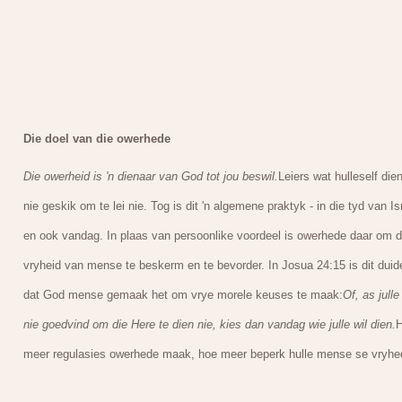
Die doel van die owerhede
Die owerheid is 'n dienaar van God tot jou beswil.
Leiers wat hulleself dien
nie geskik om te lei nie. Tog is dit 'n algemene praktyk - in die tyd van Is
en ook vandag. In plaas van persoonlike voordeel is owerhede daar om d
vryheid van mense te beskerm en te bevorder. In Josua 24:15 is dit duide
dat God mense gemaak het om vrye morele keuses te maak:
Of, as julle 
nie goedvind om die Here te dien nie, kies dan vandag wie julle wil dien.
meer regulasies owerhede maak, hoe meer beperk hulle mense se vryhe