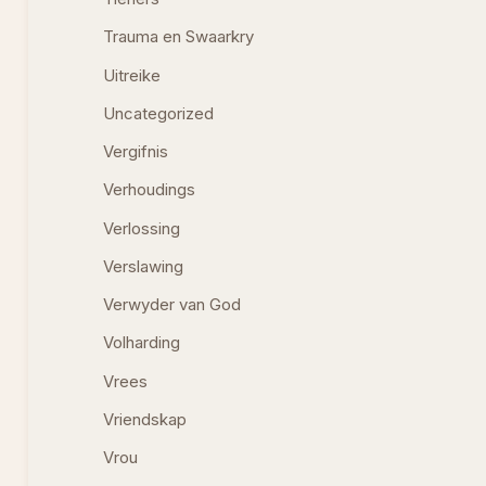
Trauma en Swaarkry
Uitreike
Uncategorized
Vergifnis
Verhoudings
Verlossing
Verslawing
Verwyder van God
Volharding
Vrees
Vriendskap
Vrou