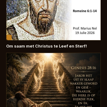
Om saam met Christus te Leef en Sterf!