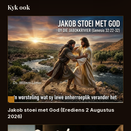
Kyk ook
Jakob stoei met God (Erediens 2 Augustus
2026)