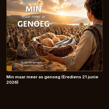
Min maar meer as genoeg (Erediens 21 junie
2026)