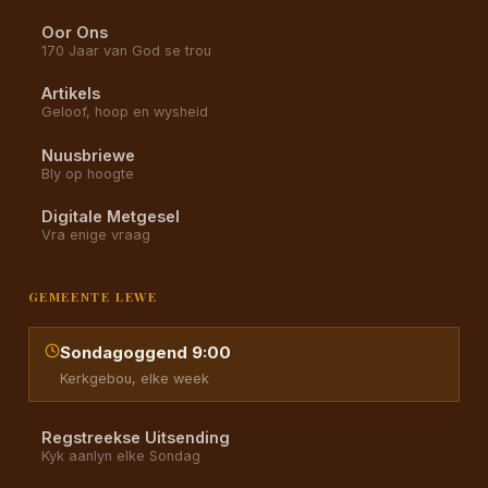
Oor Ons
170 Jaar van God se trou
Artikels
Geloof, hoop en wysheid
Nuusbriewe
Bly op hoogte
Digitale Metgesel
Vra enige vraag
GEMEENTE LEWE
Sondagoggend 9:00
Kerkgebou, elke week
Regstreekse Uitsending
Kyk aanlyn elke Sondag