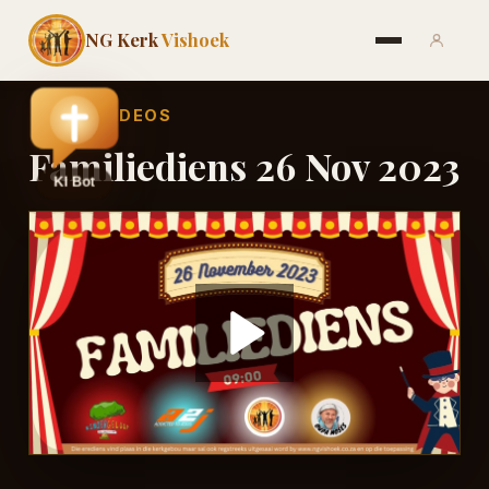
NG Kerk
Vishoek
←
ALLE VIDEOS
Familiediens 26 Nov 2023
Play
Video