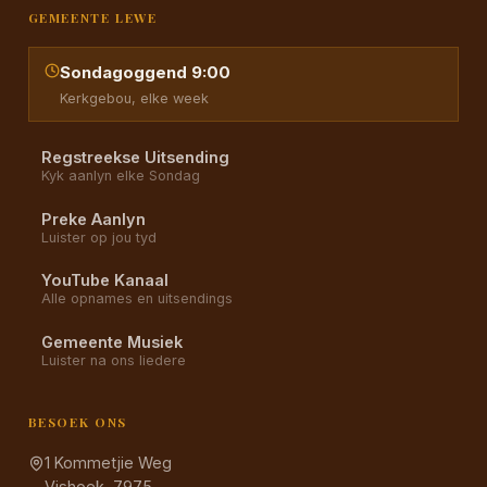
GEMEENTE LEWE
Sondagoggend 9:00
Kerkgebou, elke week
Regstreekse Uitsending
Kyk aanlyn elke Sondag
Preke Aanlyn
Luister op jou tyd
YouTube Kanaal
Alle opnames en uitsendings
Gemeente Musiek
Luister na ons liedere
BESOEK ONS
1 Kommetjie Weg
Vishoek, 7975