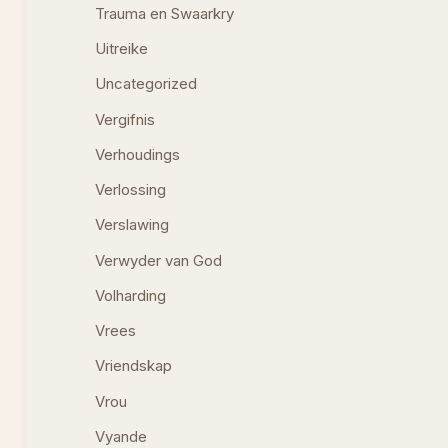
Trauma en Swaarkry
Uitreike
Uncategorized
Vergifnis
Verhoudings
Verlossing
Verslawing
Verwyder van God
Volharding
Vrees
Vriendskap
Vrou
Vyande