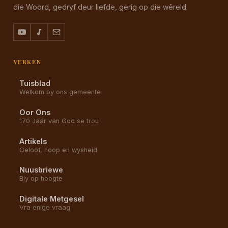
die Woord, gedryf deur liefde, gerig op die wêreld.
VERKEN
Tuisblad
Welkom by ons gemeente
Oor Ons
170 Jaar van God se trou
Artikels
Geloof, hoop en wysheid
Nuusbriewe
Bly op hoogte
Digitale Metgesel
Vra enige vraag