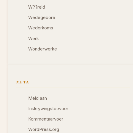
W??reld
Wedegebore
Wederkoms
Werk
Wonderwerke
META
Meld aan
Inskrywingstoevoer
Kommentaarvoer
WordPress.org