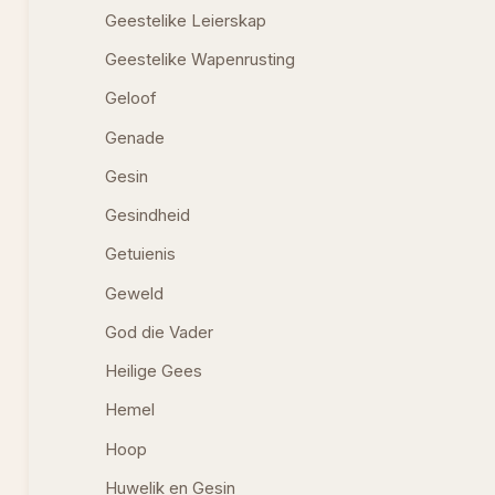
Geestelike Leierskap
Geestelike Wapenrusting
Geloof
Genade
Gesin
Gesindheid
Getuienis
Geweld
God die Vader
Heilige Gees
Hemel
Hoop
Huwelik en Gesin