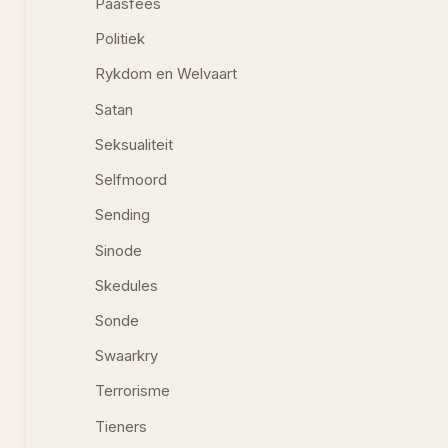
Paasfees
Politiek
Rykdom en Welvaart
Satan
Seksualiteit
Selfmoord
Sending
Sinode
Skedules
Sonde
Swaarkry
Terrorisme
Tieners