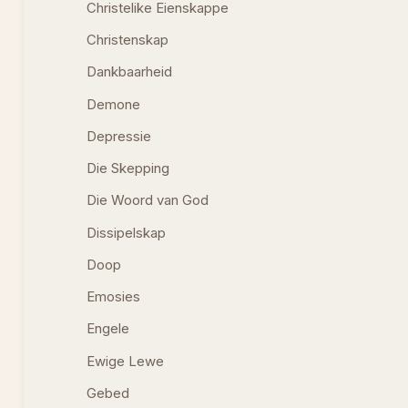
Christelike Eienskappe
Christenskap
Dankbaarheid
Demone
Depressie
Die Skepping
Die Woord van God
Dissipelskap
Doop
Emosies
Engele
Ewige Lewe
Gebed