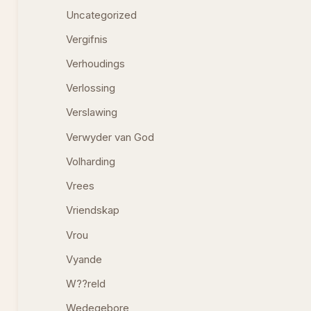
Uncategorized
Vergifnis
Verhoudings
Verlossing
Verslawing
Verwyder van God
Volharding
Vrees
Vriendskap
Vrou
Vyande
W??reld
Wedegebore