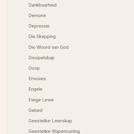
Dankbaarheid
Demone
Depressie
Die Skepping
Die Woord van God
Dissipelskap
Doop
Emosies
Engele
Ewige Lewe
Gebed
Geestelike Leierskap
Geestelike Wapenrusting