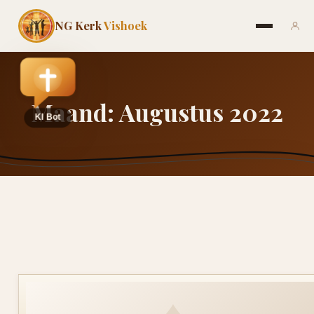
NG Kerk
Vishoek
Maand:
Augustus 2022
♦