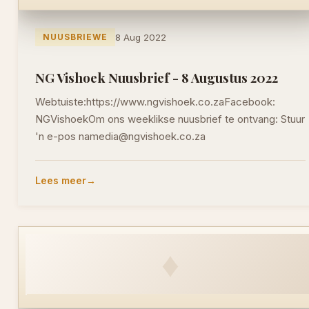
NUUSBRIEWE
8 Aug 2022
NG Vishoek Nuusbrief - 8 Augustus 2022
Webtuiste:https://www.ngvishoek.co.zaFacebook:
NGVishoekOm ons weeklikse nuusbrief te ontvang: Stuur
'n e-pos namedia@ngvishoek.co.za
Lees meer
♦