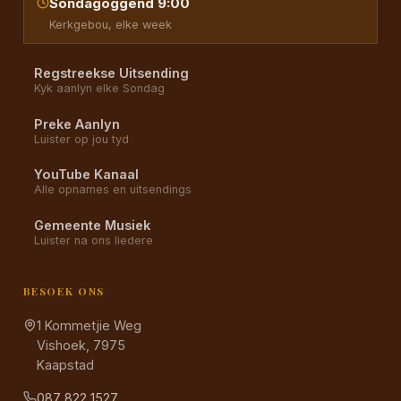
Sondagoggend 9:00
Kerkgebou, elke week
Regstreekse Uitsending
Kyk aanlyn elke Sondag
Preke Aanlyn
Luister op jou tyd
YouTube Kanaal
Alle opnames en uitsendings
Gemeente Musiek
Luister na ons liedere
BESOEK ONS
1 Kommetjie Weg
Vishoek, 7975
Kaapstad
087 822 1527