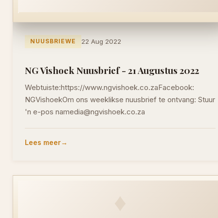
NUUSBRIEWE
22 Aug 2022
NG Vishoek Nuusbrief - 21 Augustus 2022
Webtuiste:https://www.ngvishoek.co.zaFacebook:
NGVishoekOm ons weeklikse nuusbrief te ontvang: Stuur
'n e-pos namedia@ngvishoek.co.za
Lees meer
♦