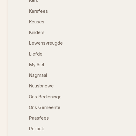
Kerk
Kersfees
Keuses
Kinders
Lewensvreugde
Liefde
My Siel
Nagmaal
Nuusbriewe
Ons Bedieninge
Ons Gemeente
Paasfees
Politiek