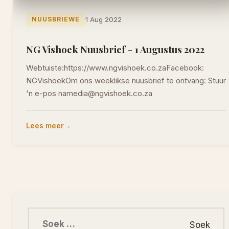
NUUSBRIEWE
1 Aug 2022
NG Vishoek Nuusbrief - 1 Augustus 2022
Webtuiste:https://www.ngvishoek.co.zaFacebook:
NGVishoekOm ons weeklikse nuusbrief te ontvang: Stuur
'n e-pos namedia@ngvishoek.co.za
Lees meer
Soek na: