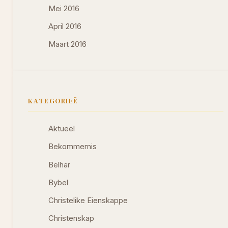
Mei 2016
April 2016
Maart 2016
KATEGORIEË
Aktueel
Bekommernis
Belhar
Bybel
Christelike Eienskappe
Christenskap