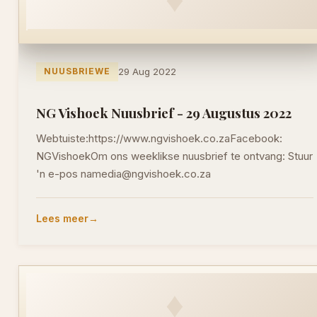
NUUSBRIEWE
29 Aug 2022
NG Vishoek Nuusbrief - 29 Augustus 2022
Webtuiste:https://www.ngvishoek.co.zaFacebook:
NGVishoekOm ons weeklikse nuusbrief te ontvang: Stuur
'n e-pos namedia@ngvishoek.co.za
Lees meer
♦