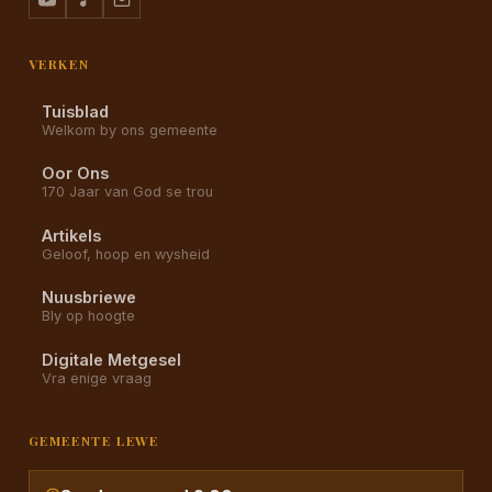
VERKEN
Tuisblad
Welkom by ons gemeente
Oor Ons
170 Jaar van God se trou
Artikels
Geloof, hoop en wysheid
Nuusbriewe
Bly op hoogte
Digitale Metgesel
Vra enige vraag
GEMEENTE LEWE