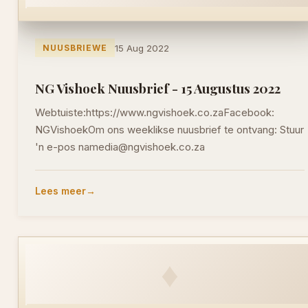
NUUSBRIEWE
15 Aug 2022
NG Vishoek Nuusbrief - 15 Augustus 2022
Webtuiste:https://www.ngvishoek.co.zaFacebook:
NGVishoekOm ons weeklikse nuusbrief te ontvang: Stuur
'n e-pos namedia@ngvishoek.co.za
Lees meer
♦