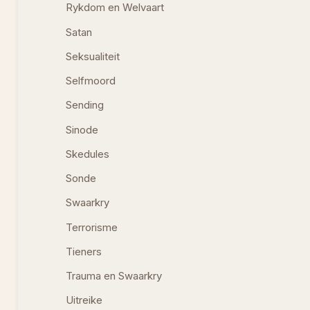
Rykdom en Welvaart
Satan
Seksualiteit
Selfmoord
Sending
Sinode
Skedules
Sonde
Swaarkry
Terrorisme
Tieners
Trauma en Swaarkry
Uitreike