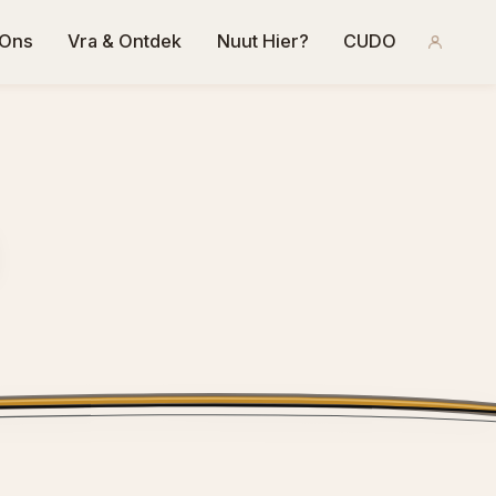
 Ons
Vra & Ontdek
Nuut Hier?
CUDO