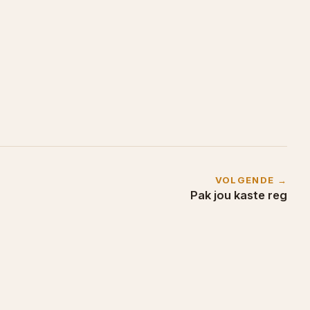
VOLGENDE →
Pak jou kaste reg