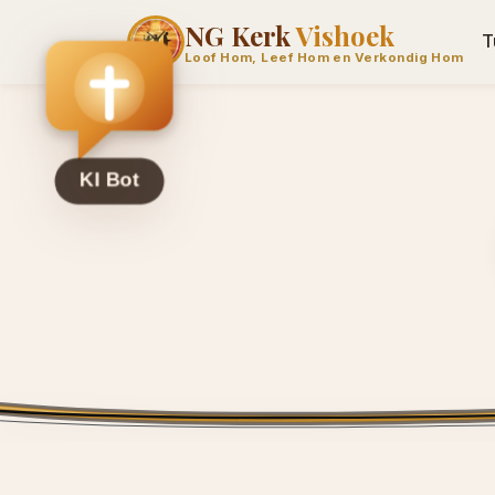
NG Kerk
Vishoek
T
Loof Hom, Leef Hom en Verkondig Hom