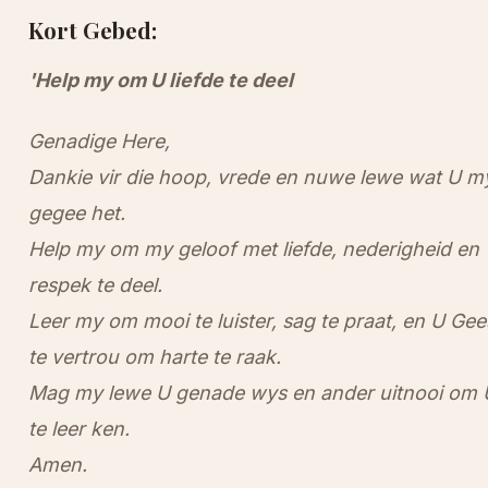
Kort Gebed:
'Help my om U liefde te deel
Genadige Here,
Dankie vir die hoop, vrede en nuwe lewe wat U m
gegee het.
Help my om my geloof met liefde, nederigheid en
respek te deel.
Leer my om mooi te luister, sag te praat, en U Gee
te vertrou om harte te raak.
Mag my lewe U genade wys en ander uitnooi om 
te leer ken.
Amen.