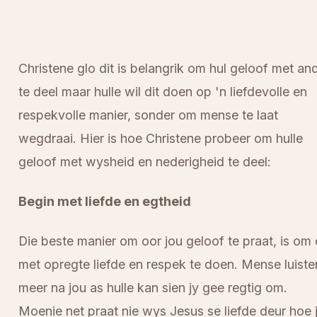
Christene glo dit is belangrik om hul geloof met an
te deel maar hulle wil dit doen op 'n liefdevolle en
respekvolle manier, sonder om mense te laat
wegdraai. Hier is hoe Christene probeer om hulle
geloof met wysheid en nederigheid te deel:
Begin met liefde en egtheid
Die beste manier om oor jou geloof te praat, is om 
met opregte liefde en respek te doen. Mense luiste
meer na jou as hulle kan sien jy gee regtig om.
Moenie net praat nie wys Jesus se liefde deur hoe 