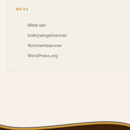
META
Meld aan
Inskrywingstoevoer
Kommentaarvoer
WordPress.org