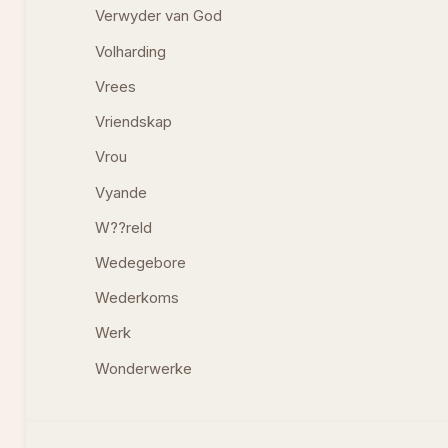
Verwyder van God
Volharding
Vrees
Vriendskap
Vrou
Vyande
W??reld
Wedegebore
Wederkoms
Werk
Wonderwerke