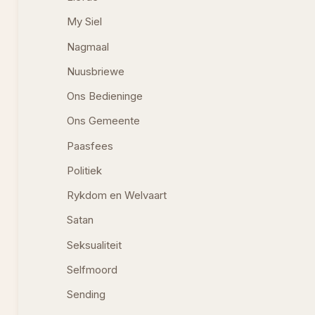
My Siel
Nagmaal
Nuusbriewe
Ons Bedieninge
Ons Gemeente
Paasfees
Politiek
Rykdom en Welvaart
Satan
Seksualiteit
Selfmoord
Sending