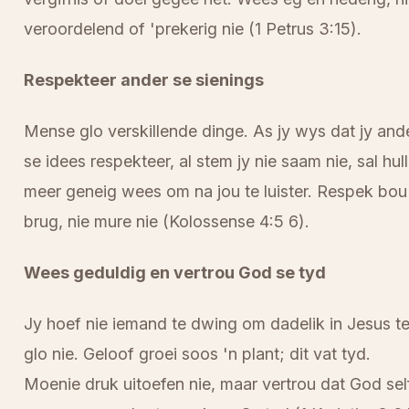
veroordelend of 'prekerig nie (1 Petrus 3:15).
Respekteer ander se sienings
Mense glo verskillende dinge. As jy wys dat jy and
se idees respekteer, al stem jy nie saam nie, sal hul
meer geneig wees om na jou te luister. Respek bou
brug, nie mure nie (Kolossense 4:5 6).
Wees geduldig en vertrou God se tyd
Jy hoef nie iemand te dwing om dadelik in Jesus t
glo nie. Geloof groei soos 'n plant; dit vat tyd.
Moenie druk uitoefen nie, maar vertrou dat God sel