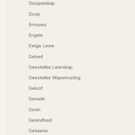
Dissipelskap
Doop
Emosies
Engele
Ewige Lewe
Gebed
Geestelike Leierskap
Geestelike Wapenrusting
Geloof
Genade
Gesin
Gesindheid
Getuienis