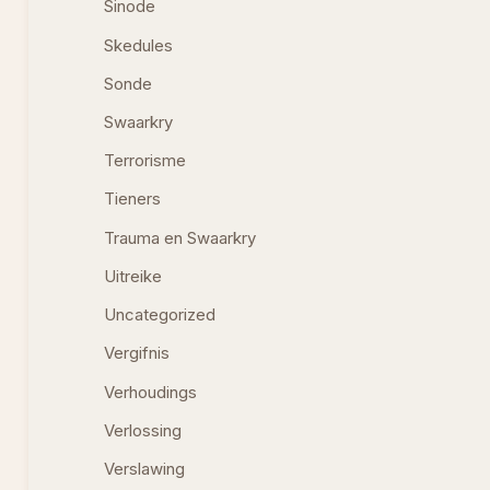
Sinode
Skedules
Sonde
Swaarkry
Terrorisme
Tieners
Trauma en Swaarkry
Uitreike
Uncategorized
Vergifnis
Verhoudings
Verlossing
Verslawing