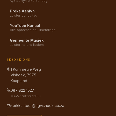
Kyk aanlyn elke Sondag
Preke Aanlyn
Luister op jou tyd
YouTube Kanaal
Alle opnames en uitsendings
Gemeente Musiek
Luister na ons liedere
BESOEK ONS
1 Kommetjie Weg
Vishoek, 7975
Kaapstad
087 822 1527
Ma–Vr 08:00–13:00
kerkkantoor@ngvishoek.co.za