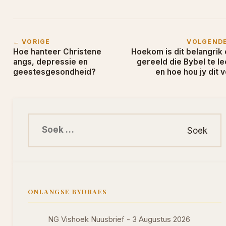
← VORIGE
VOLGEND
Hoe hanteer Christene
Hoekom is dit belangrik
angs, depressie en
gereeld die Bybel te le
geestesgesondheid?
en hoe hou jy dit v
Soek na:
ONLANGSE BYDRAES
NG Vishoek Nuusbrief - 3 Augustus 2026