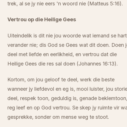
trek, al se jy nie eers 'n woord nie (Matteus 5:16).
Vertrou op die Heilige Gees
Uiteindelik is dit nie jou woorde wat iemand se hart
verander nie; dis God se Gees wat dit doen. Doen 
deel met liefde en eerlikheid, en vertrou dat die
Heilige Gees die res sal doen (Johannes 16:13).
Kortom, om jou geloof te deel, werk die beste
wanneer jy liefdevol en eg is, mooi luister, jou stori
deel, respek toon, geduldig is, genade beklemtoon
reg leef en op God vertrou. Se skep jy ruimte vir w
gesprekke, sonder om mense weg te stoot.