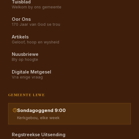
Tuisblad
Welkom by ons gemeente
Oor Ons
170 Jaar van God se trou
Artikels
Geloof, hoop en wysheid
Nuusbriewe
Bly op hoogte
Digitale Metgesel
Vra enige vraag
GEMEENTE LEWE
Sondagoggend 9:00
Kerkgebou, elke week
Regstreekse Uitsending