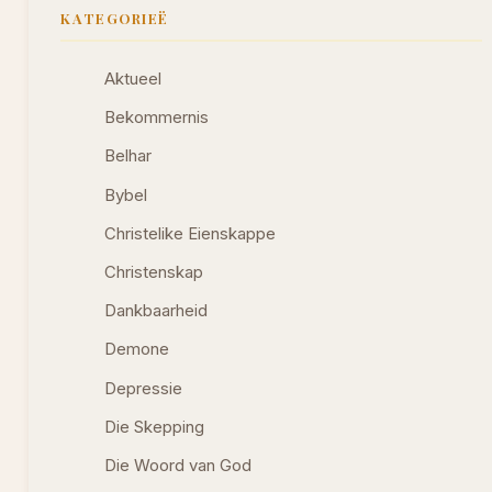
KATEGORIEË
Aktueel
Bekommernis
Belhar
Bybel
Christelike Eienskappe
Christenskap
Dankbaarheid
Demone
Depressie
Die Skepping
Die Woord van God