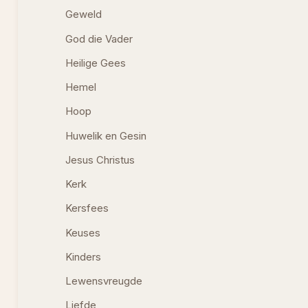
Geweld
God die Vader
Heilige Gees
Hemel
Hoop
Huwelik en Gesin
Jesus Christus
Kerk
Kersfees
Keuses
Kinders
Lewensvreugde
Liefde