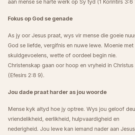
aan mense se harte werk op Sy tyd (1 Korintirs 3:6 
Fokus op God se genade
As jy oor Jesus praat, wys vir mense die goeie nuu
God se liefde, vergifnis en nuwe lewe. Moenie met
skuldgevoelens, wette of oordeel begin nie.
Christenskap gaan oor hoop en vryheid in Christus
(Efesirs 2:8 9).
Jou dade praat harder as jou woorde
Mense kyk altyd hoe jy optree. Wys jou geloof deu
vriendelikheid, eerlikheid, hulpvaardigheid en
nederigheid. Jou lewe kan iemand nader aan Jesus