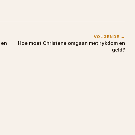
VOLGENDE →
 en
Hoe moet Christene omgaan met rykdom en
geld?