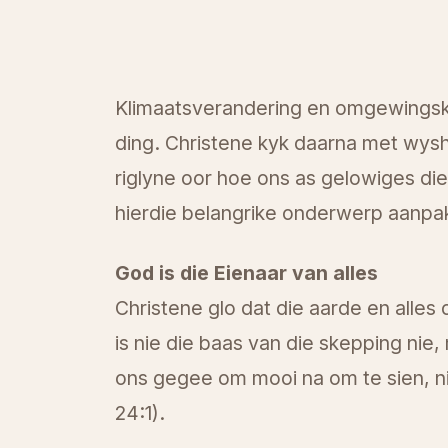
Klimaatsverandering en omgewingskw
ding. Christene kyk daarna met wyshe
riglyne oor hoe ons as gelowiges di
hierdie belangrike onderwerp aanpa
God is die Eienaar van alles
Christene glo dat die aarde en alles
is nie die baas van die skepping nie,
ons gegee om mooi na om te sien, nie
24:1).