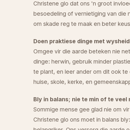
Christene glo dat ons 'n groot invlo
besoedeling of vernietiging van die
om skade reg te maak en beter keus
Doen praktiese dinge met wysheid
Omgee vir die aarde beteken nie net 
dinge: herwin, gebruik minder plasti
te plant, en leer ander om dit ook te
huise, skole, kerke, en gemeenskap
Bly in balans; nie te min of te veel 
Sommige mense gee glad nie om vir d
Christene glo ons moet in balans bly:
belangriker. Ons versorg die aarde o