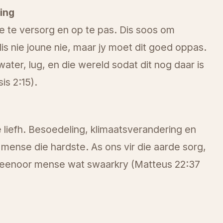
ing
te versorg en op te pas. Dis soos om
is nie joune nie, maar jy moet dit goed oppas.
water, lug, en die wereld sodat dit nog daar is
is 2:15).
liefh. Besoedeling, klimaatsverandering en
mense die hardste. As ons vir die aarde sorg,
 teenoor mense wat swaarkry (Matteus 22:37