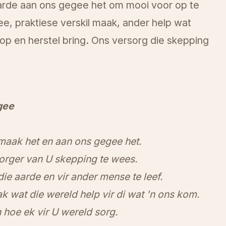
aarde aan ons gegee het om mooi voor op te
e, praktiese verskil maak, ander help wat
op en herstel bring. Ons versorg die skepping
gee
maak het en aan ons gegee het.
orger van U skepping te wees.
ie aarde en vir ander mense te leef.
wat die wereld help vir di wat 'n ons kom.
hoe ek vir U wereld sorg.