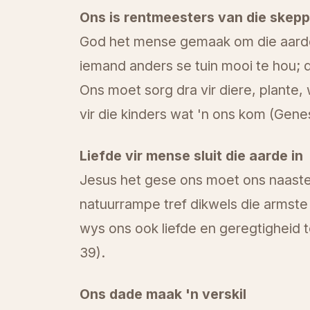
Ons is rentmeesters van die skepp
God het mense gemaak om die aarde 
iemand anders se tuin mooi te hou; d
Ons moet sorg dra vir diere, plante, 
vir die kinders wat 'n ons kom (Genes
Liefde vir mense sluit die aarde in
Jesus het gese ons moet ons naaste 
natuurrampe tref dikwels die armste 
wys ons ook liefde en geregtigheid
39).
Ons dade maak 'n verskil