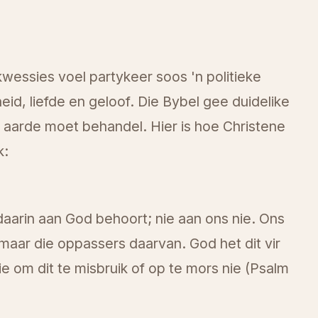
essies voel partykeer soos 'n politieke
id, liefde en geloof. Die Bybel gee duidelike
e aarde moet behandel. Hier is hoe Christene
k:
 daarin aan God behoort; nie aan ons nie. Ons
 maar die oppassers daarvan. God het dit vir
 om dit te misbruik of op te mors nie (Psalm