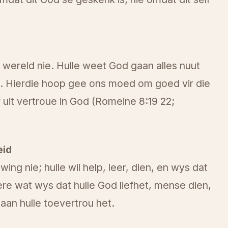
e wereld nie. Hulle weet God gaan alles nuut
. Hierdie hoop gee ons moed om goed vir die
r uit vertroue in God (Romeine 8:19 22;
eid
ing nie; hulle wil help, leer, dien, en wys dat
re wat wys dat hulle God liefhet, mense dien,
an hulle toevertrou het.