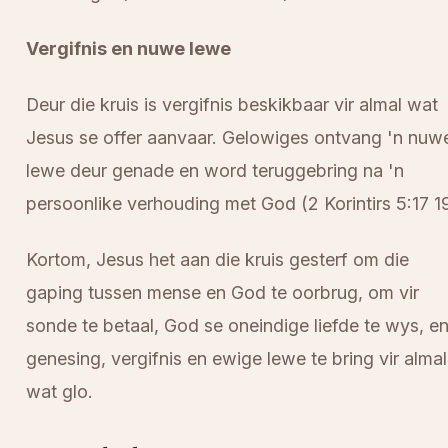
Vergifnis en nuwe lewe
Deur die kruis is vergifnis beskikbaar vir almal wat
Jesus se offer aanvaar. Gelowiges ontvang 'n nuw
lewe deur genade en word teruggebring na 'n
persoonlike verhouding met God (2 Korintirs 5:17 19
Kortom, Jesus het aan die kruis gesterf om die
gaping tussen mense en God te oorbrug, om vir
sonde te betaal, God se oneindige liefde te wys, e
genesing, vergifnis en ewige lewe te bring vir almal
wat glo.