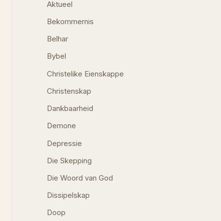
Aktueel
Bekommernis
Belhar
Bybel
Christelike Eienskappe
Christenskap
Dankbaarheid
Demone
Depressie
Die Skepping
Die Woord van God
Dissipelskap
Doop