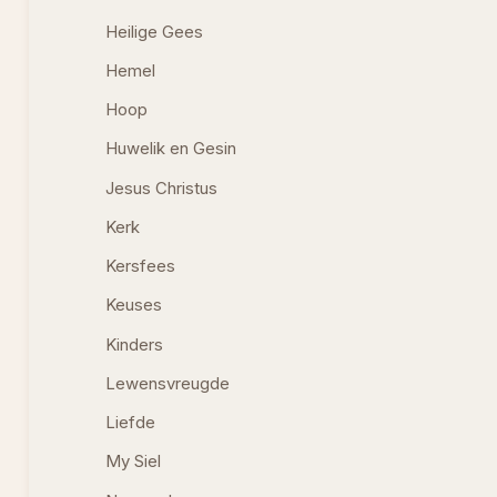
Heilige Gees
Hemel
Hoop
Huwelik en Gesin
Jesus Christus
Kerk
Kersfees
Keuses
Kinders
Lewensvreugde
Liefde
My Siel