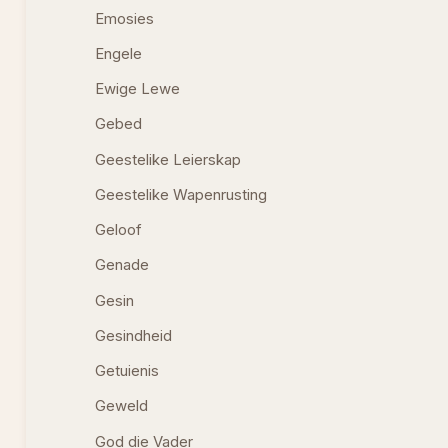
Emosies
Engele
Ewige Lewe
Gebed
Geestelike Leierskap
Geestelike Wapenrusting
Geloof
Genade
Gesin
Gesindheid
Getuienis
Geweld
God die Vader