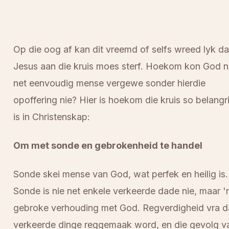
Op die oog af kan dit vreemd of selfs wreed lyk da
Jesus aan die kruis moes sterf. Hoekom kon God n
net eenvoudig mense vergewe sonder hierdie
opoffering nie? Hier is hoekom die kruis so belangr
is in Christenskap:
Om met sonde en gebrokenheid te handel
Sonde skei mense van God, wat perfek en heilig is.
Sonde is nie net enkele verkeerde dade nie, maar '
gebroke verhouding met God. Regverdigheid vra d
verkeerde dinge reggemaak word, en die gevolg v