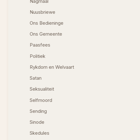
Nagmaal
Nuusbriewe
Ons Bedieninge
Ons Gemeente
Paasfees
Politiek
Rykdom en Welvaart
Satan
Seksualiteit
Selfmoord
Sending
Sinode
Skedules