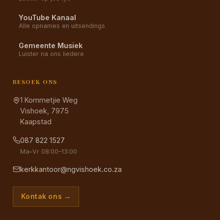
YouTube Kanaal
Alle opnames en uitsendings
Gemeente Musiek
Luister na ons liedere
BESOEK ONS
1 Kommetjie Weg
Vishoek, 7975
Kaapstad
087 822 1527
Ma–Vr 08:00–13:00
kerkkantoor@ngvishoek.co.za
Kontak ons →