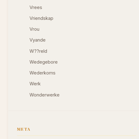
Vrees
Vriendskap
Vrou
Vyande
W??reld
Wedegebore
Wederkoms
Werk
Wonderwerke
META