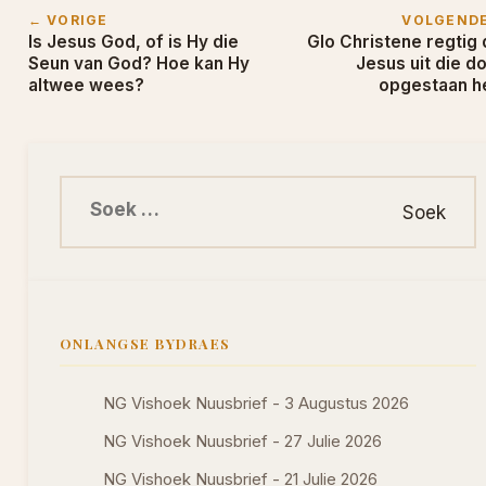
← VORIGE
VOLGEND
Is Jesus God, of is Hy die
Glo Christene regtig 
Seun van God? Hoe kan Hy
Jesus uit die d
altwee wees?
opgestaan h
Soek na:
ONLANGSE BYDRAES
NG Vishoek Nuusbrief - 3 Augustus 2026
NG Vishoek Nuusbrief - 27 Julie 2026
NG Vishoek Nuusbrief - 21 Julie 2026