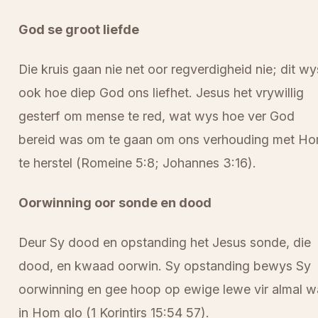
God se groot liefde
Die kruis gaan nie net oor regverdigheid nie; dit wy
ook hoe diep God ons liefhet. Jesus het vrywillig
gesterf om mense te red, wat wys hoe ver God
bereid was om te gaan om ons verhouding met H
te herstel (Romeine 5:8; Johannes 3:16).
Oorwinning oor sonde en dood
Deur Sy dood en opstanding het Jesus sonde, die
dood, en kwaad oorwin. Sy opstanding bewys Sy
oorwinning en gee hoop op ewige lewe vir almal w
in Hom glo (1 Korintirs 15:54 57).