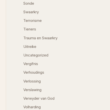
Sonde
Swaarkry
Terrorisme
Tieners
Trauma en Swaarkry
Uitreike
Uncategorized
Vergifnis
Verhoudings
Verlossing
Verslawing
Verwyder van God
Volharding