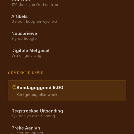
170 Jaar van God se trou
Artikels
Geloof, hoop en wysheid
Nuusbriewe
Bly op hoogte
Digitale Metgesel
Vra enige vraag
GEMEENTE LEWE
Sondagoggend 9:00
Kerkgebou, elke week
Regstreekse Uitsending
Kyk aanlyn elke Sondag
Preke Aanlyn
Luister op jou tyd