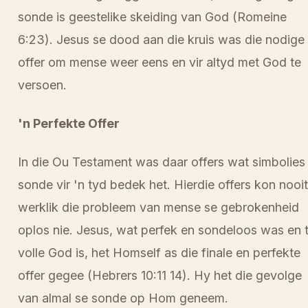
sonde is geestelike skeiding van God (Romeine
6:23). Jesus se dood aan die kruis was die nodige
offer om mense weer eens en vir altyd met God te
versoen.
'n Perfekte Offer
In die Ou Testament was daar offers wat simbolies
sonde vir 'n tyd bedek het. Hierdie offers kon nooit
werklik die probleem van mense se gebrokenheid
oplos nie. Jesus, wat perfek en sondeloos was en 
volle God is, het Homself as die finale en perfekte
offer gegee (Hebrers 10:11 14). Hy het die gevolge
van almal se sonde op Hom geneem.