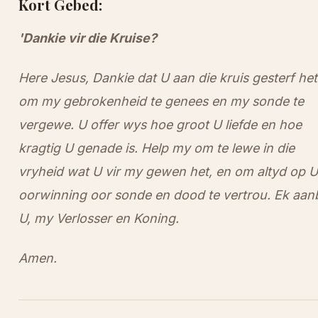
Kort Gebed:
'Dankie vir die Kruise?
Here Jesus, Dankie dat U aan die kruis gesterf het
om my gebrokenheid te genees en my sonde te
vergewe. U offer wys hoe groot U liefde en hoe
kragtig U genade is. Help my om te lewe in die
vryheid wat U vir my gewen het, en om altyd op U
oorwinning oor sonde en dood te vertrou. Ek aan
U, my Verlosser en Koning.
Amen.