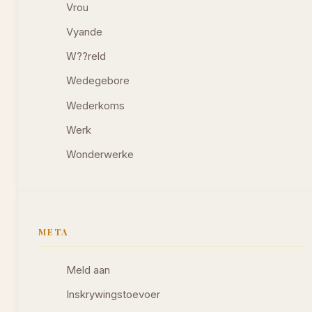
Vrou
Vyande
W??reld
Wedegebore
Wederkoms
Werk
Wonderwerke
META
Meld aan
Inskrywingstoevoer