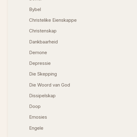
Bybel
Christelike Eienskappe
Christenskap
Dankbaarheid
Demone
Depressie
Die Skepping
Die Woord van God
Dissipelskap
Doop
Emosies
Engele