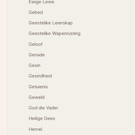
Ewige Lewe
Gebed
Geestelike Leierskap
Geestelike Wapenrusting
Geloof
Genade
Gesin
Gesindheid
Getuienis
Geweld
God die Vader
Heilige Gees
Hemel