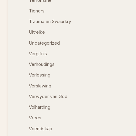
Terrorisme
Tieners
Trauma en Swaarkry
Uitreike
Uncategorized
Vergifnis
Verhoudings
Verlossing
Verslawing
Verwyder van God
Volharding
Vrees
Vriendskap