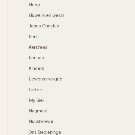
Hoop
Huwelik en Gesin
Jesus Christus
Kerk
Kersfees
Keuses
Kinders
Lewensvreugde
Liefde
My Siel
Nagmaal
Nuusbriewe
Ons Bedieninge