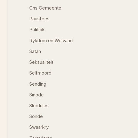
Ons Gemeente
Paasfees
Politiek
Rykdom en Welvaart
Satan
Seksualiteit
Selfmoord
Sending
Sinode
Skedules
Sonde
Swaarkry