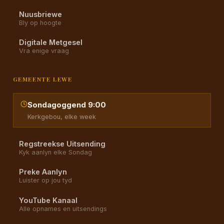
Nuusbriewe
Bly op hoogte
Digitale Metgesel
Vra enige vraag
GEMEENTE LEWE
Sondagoggend 9:00
Kerkgebou, elke week
Regstreekse Uitsending
Kyk aanlyn elke Sondag
Preke Aanlyn
Luister op jou tyd
YouTube Kanaal
Alle opnames en uitsendings