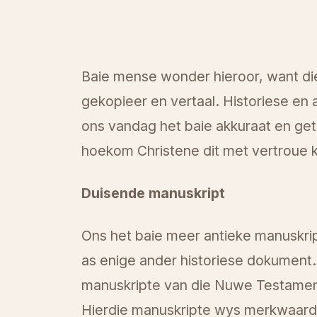
Baie mense wonder hieroor, want die 
gekopieer en vertaal. Historiese en
ons vandag het baie akkuraat en getro
hoekom Christene dit met vertroue k
Duisende manuskript
Ons het baie meer antieke manuskri
as enige ander historiese dokument.
manuskripte van die Nuwe Testament,
Hierdie manuskripte wys merkwaard