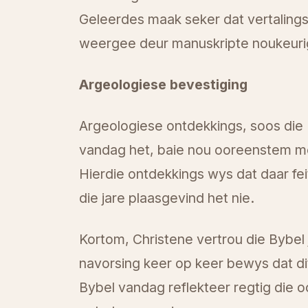
Geleerdes maak seker dat vertalings
weergee deur manuskripte noukeurig
Argeologiese bevestiging
Argeologiese ontdekkings, soos die 
vandag het, baie nou ooreenstem met
Hierdie ontdekkings wys dat daar fei
die jare plaasgevind het nie.
Kortom, Christene vertrou die Bybel
navorsing keer op keer bewys dat di
Bybel vandag reflekteer regtig die 