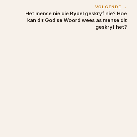
VOLGENDE →
Het mense nie die Bybel geskryf nie? Hoe
kan dit God se Woord wees as mense dit
geskryf het?