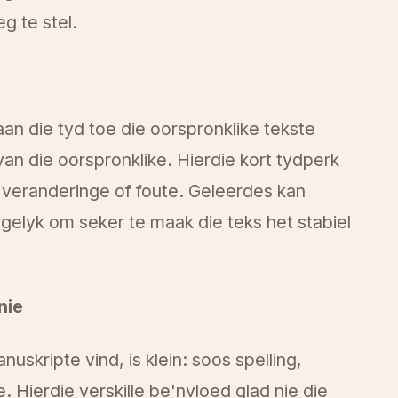
eg te stel.
an die tyd toe die oorspronklike tekste
an die oorspronklike. Hierdie kort tydperk
 veranderinge of foute. Geleerdes kan
gelyk om seker te maak die teks het stabiel
nie
uskripte vind, is klein: soos spelling,
 Hierdie verskille be'nvloed glad nie die