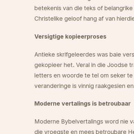
betekenis van die teks of belangrike 
Christelike geloof hang af van hierdie 
Versigtige kopieerproses
Antieke skrifgeleerdes was baie vers
gekopieer het. Veral in die Joodse t
letters en woorde te tel om seker te
veranderinge is vinnig raakgesien e
Moderne vertalings is betroubaar
Moderne Bybelvertalings word nie va
die vroegste en mees betroubare H