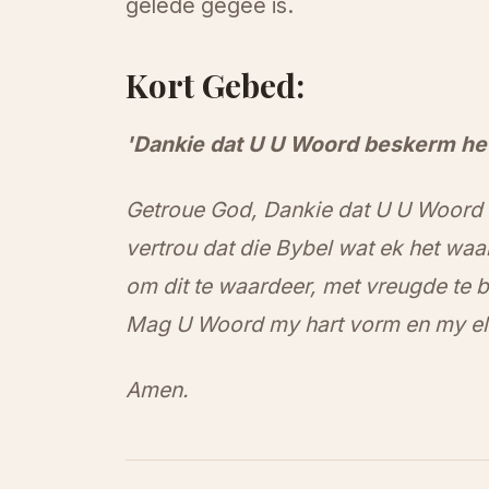
gelede gegee is.
Kort Gebed:
'Dankie dat U U Woord beskerm he
Getroue God, Dankie dat U U Woord 
vertrou dat die Bybel wat ek het wa
om dit te waardeer, met vreugde te b
Mag U Woord my hart vorm en my elk
Amen.