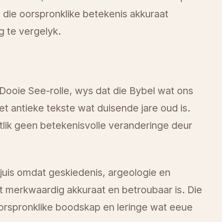
 die oorspronklike betekenis akkuraat
 te vergelyk.
Dooie See-rolle, wys dat die Bybel wat ons
 antieke tekste wat duisende jare oud is.
tlik geen betekenisvolle veranderinge deur
 juis omdat geskiedenis, argeologie en
t merkwaardig akkuraat en betroubaar is. Die
oorspronklike boodskap en leringe wat eeue