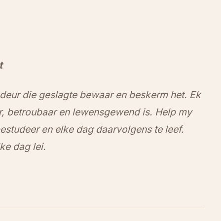
t
deur die geslagte bewaar en beskerm het. Ek
ar, betroubaar en lewensgewend is. Help my
estudeer en elke dag daarvolgens te leef.
e dag lei.