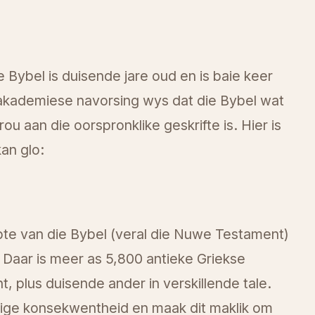
Bybel is duisende jare oud en is baie keer
 akademiese navorsing wys dat die Bybel wat
u aan die oorspronklike geskrifte is. Hier is
an glo:
pte van die Bybel (veral die Nuwe Testament)
 Daar is meer as 5,800 antieke Griekse
 plus duisende ander in verskillende tale.
ige konsekwentheid en maak dit maklik om