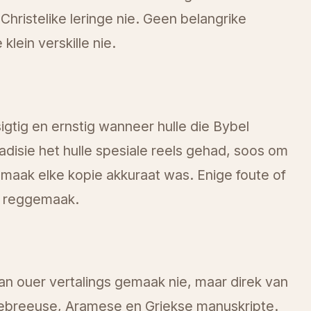
Christelike leringe nie. Geen belangrike
klein verskille nie.
igtig en ernstig wanneer hulle die Bybel
radisie het hulle spesiale reels gehad, soos om
 maak elke kopie akkuraat was. Enige foute of
n reggemaak.
n ouer vertalings gemaak nie, maar direk van
ebreeuse, Aramese en Griekse manuskripte.