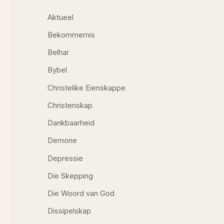
Aktueel
Bekommernis
Belhar
Bybel
Christelike Eienskappe
Christenskap
Dankbaarheid
Demone
Depressie
Die Skepping
Die Woord van God
Dissipelskap