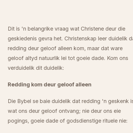
Dit is 'n belangrike vraag wat Christene deur die
geskiedenis gevra het. Christenskap leer duidelik d
redding deur geloof alleen kom, maar dat ware
geloof altyd natuurlik lei tot goeie dade. Kom ons
verduidelik dit duidelik:
Redding kom deur geloof alleen
Die Bybel se baie duidelik dat redding 'n geskenk i
wat ons deur geloof ontvang; nie deur ons eie
pogings, goeie dade of godsdienstige rituele nie: