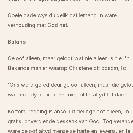
Goeie dade wys duidelik dat iemand 'n ware
verhouding met God het.
Balans
Geloof alleen, maar geloof wat nie alleen is nie: 'n
Bekende manier waarop Christene dit opsom, is:
'Ons word gered deur geloof alleen, maar die gelo
wat red, bly nooit alleen nie; dit lei altyd tot dade.
Kortom, redding is absoluut deur geloof alleen; 'n
gratis, onverdiende geskenk van God. Tog verande
ware geloof altyd mense se harte en lewens, en lei