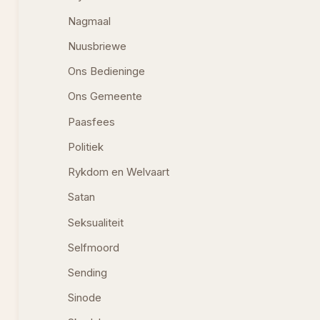
Nagmaal
Nuusbriewe
Ons Bedieninge
Ons Gemeente
Paasfees
Politiek
Rykdom en Welvaart
Satan
Seksualiteit
Selfmoord
Sending
Sinode