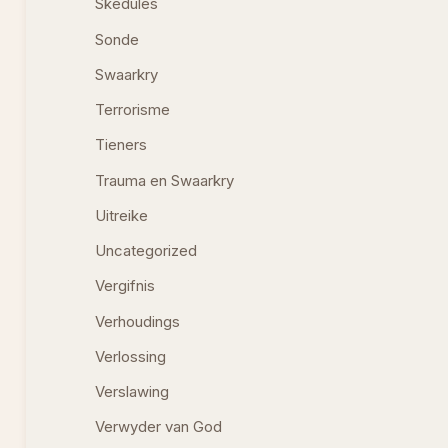
Skedules
Sonde
Swaarkry
Terrorisme
Tieners
Trauma en Swaarkry
Uitreike
Uncategorized
Vergifnis
Verhoudings
Verlossing
Verslawing
Verwyder van God