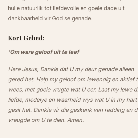
hulle natuurlik tot liefdevolle en goeie dade uit
dankbaarheid vir God se genade.
Kort Gebed:
'Om ware geloof uit te leef
Here Jesus, Dankie dat U my deur genade alleen
gered het. Help my geloof om lewendig en aktief t
wees, met goeie vrugte wat U eer. Laat my lewe d
liefde, medelye en waarheid wys wat U in my hart
gesit het. Dankie vir die geskenk van redding en d
vreugde om U te dien. Amen.