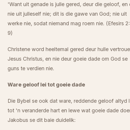
'Want uit genade is julle gered, deur die geloof, en 
nie uit julleself nie; dit is die gawe van God; nie uit
werke nie, sodat niemand mag roem nie. (Efesirs 2
9)
Christene word heeltemal gered deur hulle vertroue
Jesus Christus, en nie deur goeie dade om God se
guns te verdien nie.
Ware geloof lei tot goeie dade
Die Bybel se ook dat ware, reddende geloof altyd l
tot 'n veranderde hart en lewe wat goeie dade doe
Jakobus se dit baie duidelik: