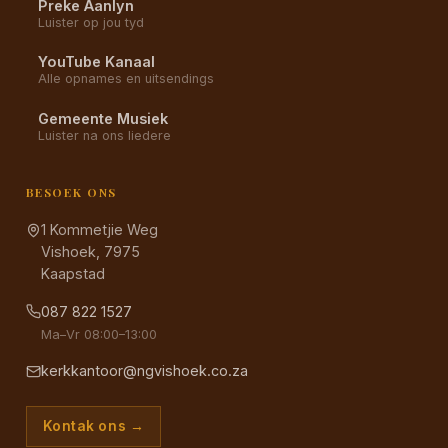
Preke Aanlyn
Luister op jou tyd
YouTube Kanaal
Alle opnames en uitsendings
Gemeente Musiek
Luister na ons liedere
BESOEK ONS
1 Kommetjie Weg
Vishoek, 7975
Kaapstad
087 822 1527
Ma–Vr 08:00–13:00
kerkkantoor@ngvishoek.co.za
Kontak ons →