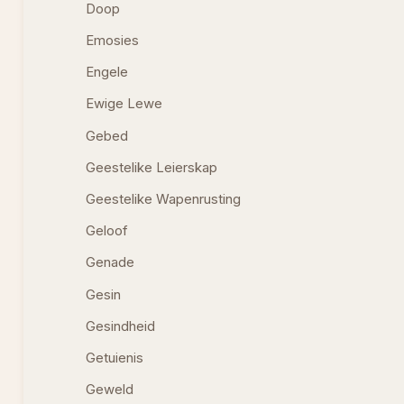
Doop
Emosies
Engele
Ewige Lewe
Gebed
Geestelike Leierskap
Geestelike Wapenrusting
Geloof
Genade
Gesin
Gesindheid
Getuienis
Geweld