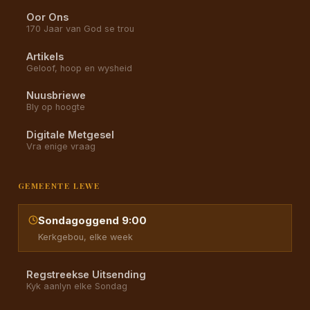
Oor Ons
170 Jaar van God se trou
Artikels
Geloof, hoop en wysheid
Nuusbriewe
Bly op hoogte
Digitale Metgesel
Vra enige vraag
GEMEENTE LEWE
Sondagoggend 9:00
Kerkgebou, elke week
Regstreekse Uitsending
Kyk aanlyn elke Sondag