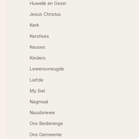
Huwelik en Gesin
Jesus Christus
Kerk
Kersfees
Keuses
Kinders
Lewensvreugde
Liefde
My Siel
Nagmaal
Nuusbriewe
Ons Bedieninge
Ons Gemeente