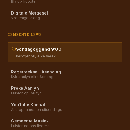
Bly op hoogte
Digitale Metgesel
Vra enige vraag
GEMEENTE LEWE
Sondagoggend 9:00
Kerkgebou, elke week
Regstreekse Uitsending
Kyk aanlyn elke Sondag
Preke Aanlyn
Luister op jou tyd
YouTube Kanaal
Alle opnames en uitsendings
Gemeente Musiek
Luister na ons liedere