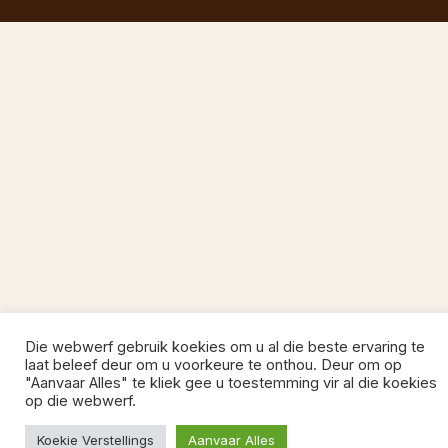
Die webwerf gebruik koekies om u al die beste ervaring te
laat beleef deur om u voorkeure te onthou. Deur om op
"Aanvaar Alles" te kliek gee u toestemming vir al die koekies
op die webwerf.
Koekie Verstellings
Aanvaar Alles