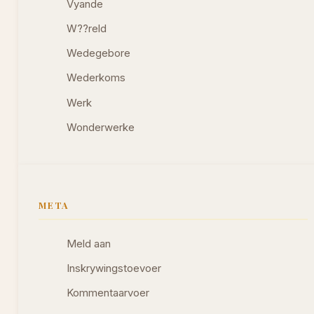
Vyande
W??reld
Wedegebore
Wederkoms
Werk
Wonderwerke
META
Meld aan
Inskrywingstoevoer
Kommentaarvoer