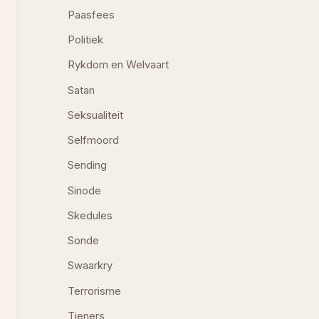
Paasfees
Politiek
Rykdom en Welvaart
Satan
Seksualiteit
Selfmoord
Sending
Sinode
Skedules
Sonde
Swaarkry
Terrorisme
Tieners