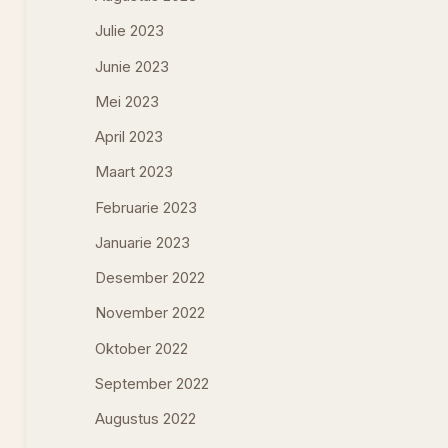
Julie 2023
Junie 2023
Mei 2023
April 2023
Maart 2023
Februarie 2023
Januarie 2023
Desember 2022
November 2022
Oktober 2022
September 2022
Augustus 2022