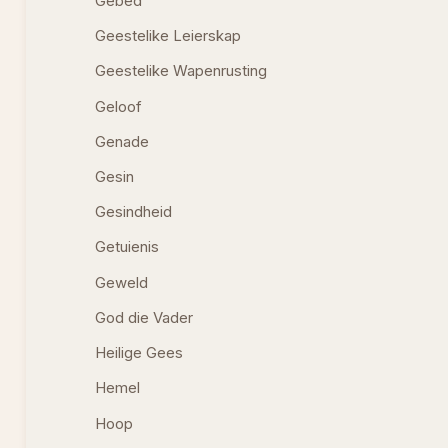
Gebed
Geestelike Leierskap
Geestelike Wapenrusting
Geloof
Genade
Gesin
Gesindheid
Getuienis
Geweld
God die Vader
Heilige Gees
Hemel
Hoop