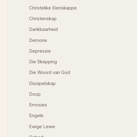
Christelike Eienskappe
Christenskap
Dankbaarheid
Demone
Depressie
Die Skepping
Die Woord van God
Dissipelskap
Doop
Emosies
Engele
Ewige Lewe