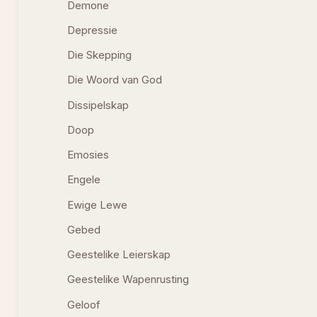
Demone
Depressie
Die Skepping
Die Woord van God
Dissipelskap
Doop
Emosies
Engele
Ewige Lewe
Gebed
Geestelike Leierskap
Geestelike Wapenrusting
Geloof