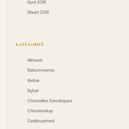
April 2016
Maart 2016
KATEGORIEË
Aktueel
Bekommernis
Belhar
Bybel
Christelike Eienskappe
Christenskap
Dankbaarheid