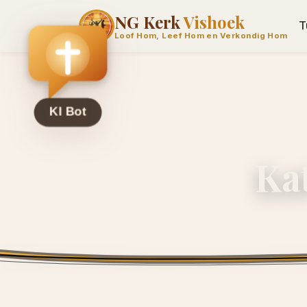
NG Kerk
Vishoek
T
Loof Hom, Leef Hom en Verkondig Hom
Ka