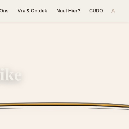
 Ons
Vra & Ontdek
Nuut Hier?
CUDO
ike