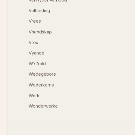
Volharding
Vrees
Vriendskap
Vrou
Vyande
W??reld
Wedegebore
Wederkoms
Werk
Wonderwerke