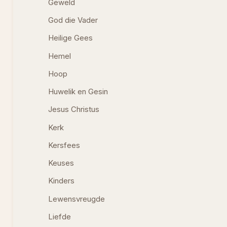
Geweld
God die Vader
Heilige Gees
Hemel
Hoop
Huwelik en Gesin
Jesus Christus
Kerk
Kersfees
Keuses
Kinders
Lewensvreugde
Liefde