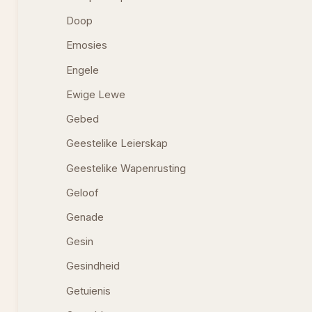
Doop
Emosies
Engele
Ewige Lewe
Gebed
Geestelike Leierskap
Geestelike Wapenrusting
Geloof
Genade
Gesin
Gesindheid
Getuienis