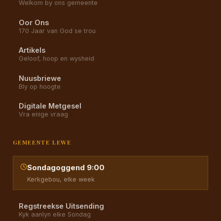
Welkom by ons gemeente
Oor Ons
170 Jaar van God se trou
Artikels
Geloof, hoop en wysheid
Nuusbriewe
Bly op hoogte
Digitale Metgesel
Vra enige vraag
GEMEENTE LEWE
Sondagoggend 9:00
Kerkgebou, elke week
Regstreekse Uitsending
Kyk aanlyn elke Sondag