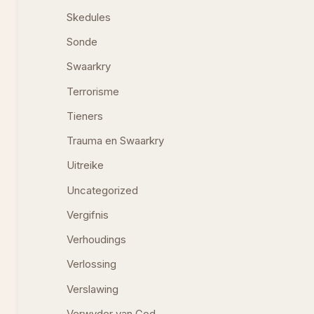
Skedules
Sonde
Swaarkry
Terrorisme
Tieners
Trauma en Swaarkry
Uitreike
Uncategorized
Vergifnis
Verhoudings
Verlossing
Verslawing
Verwyder van God