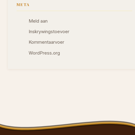
META
Meld aan
Inskrywingstoevoer
Kommentaarvoer
WordPress.org