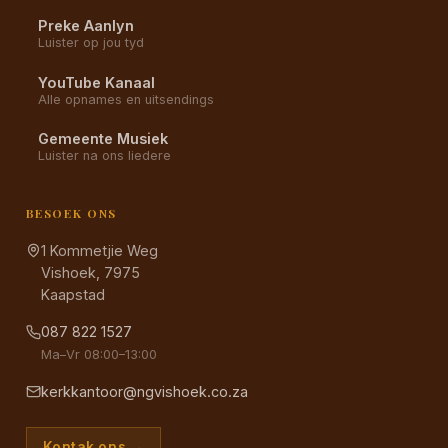
Preke Aanlyn
Luister op jou tyd
YouTube Kanaal
Alle opnames en uitsendings
Gemeente Musiek
Luister na ons liedere
BESOEK ONS
1 Kommetjie Weg
Vishoek, 7975
Kaapstad
087 822 1527
Ma–Vr 08:00–13:00
kerkkantoor@ngvishoek.co.za
Kontak ons →