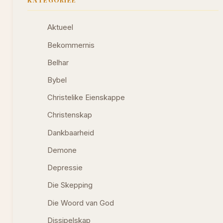
Aktueel
Bekommernis
Belhar
Bybel
Christelike Eienskappe
Christenskap
Dankbaarheid
Demone
Depressie
Die Skepping
Die Woord van God
Dissipelskap