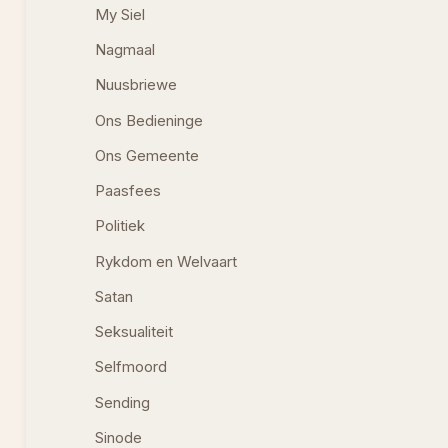
My Siel
Nagmaal
Nuusbriewe
Ons Bedieninge
Ons Gemeente
Paasfees
Politiek
Rykdom en Welvaart
Satan
Seksualiteit
Selfmoord
Sending
Sinode