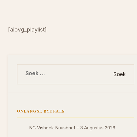
[aiovg_playlist]
Soek na:
ONLANGSE BYDRAES
NG Vishoek Nuusbrief - 3 Augustus 2026