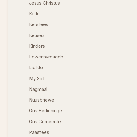
Jesus Christus
Kerk
Kersfees
Keuses
Kinders
Lewensvreugde
Liefde
My Siel
Nagmaal
Nuusbriewe
Ons Bedieninge
Ons Gemeente
Paasfees