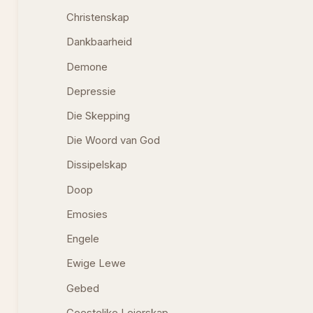
Christenskap
Dankbaarheid
Demone
Depressie
Die Skepping
Die Woord van God
Dissipelskap
Doop
Emosies
Engele
Ewige Lewe
Gebed
Geestelike Leierskap