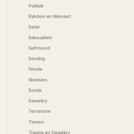
Politiek
Rykdom en Welvaart
Satan
Seksualiteit
Selfmoord
Sending
Sinode
Skedules
Sonde
Swaarkry
Terrorisme
Tieners
Trauma en Swaarkry