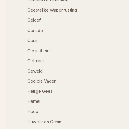
Geestelike Wapenrusting
Geloof
Genade
Gesin
Gesindheid
Getuienis
Geweld
God die Vader
Heilige Gees
Hemel
Hoop
Huwelik en Gesin