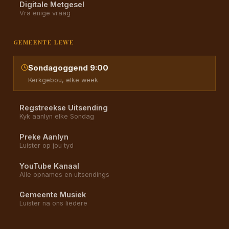
Digitale Metgesel
Vra enige vraag
GEMEENTE LEWE
Sondagoggend 9:00
Kerkgebou, elke week
Regstreekse Uitsending
Kyk aanlyn elke Sondag
Preke Aanlyn
Luister op jou tyd
YouTube Kanaal
Alle opnames en uitsendings
Gemeente Musiek
Luister na ons liedere