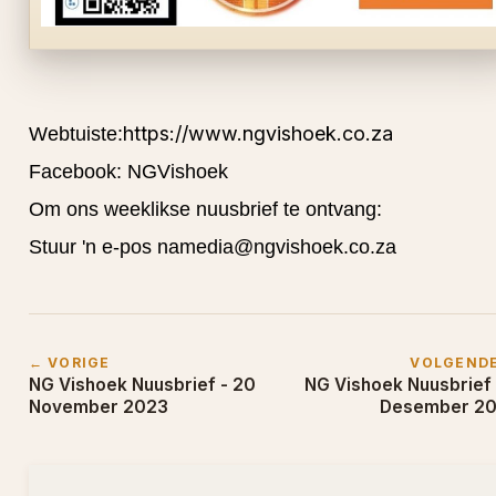
https://www.ngvishoek.co.za
Webtuiste:
Facebook: NGVishoek
Om ons weeklikse nuusbrief te ontvang:
Stuur 'n e-pos na
media@ngvishoek.co.za
← VORIGE
VOLGEND
NG Vishoek Nuusbrief - 20
NG Vishoek Nuusbrief 
November 2023
Desember 2