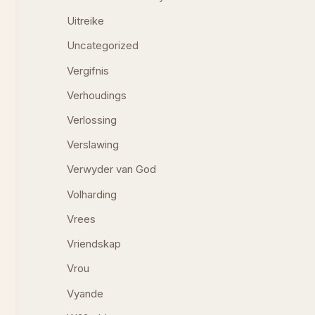
Uitreike
Uncategorized
Vergifnis
Verhoudings
Verlossing
Verslawing
Verwyder van God
Volharding
Vrees
Vriendskap
Vrou
Vyande