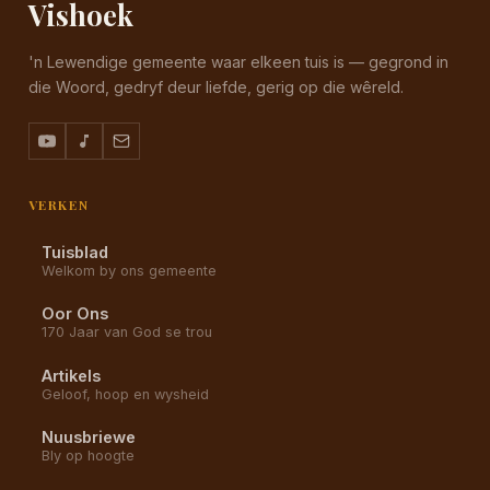
Vishoek
'n Lewendige gemeente waar elkeen tuis is — gegrond in
die Woord, gedryf deur liefde, gerig op die wêreld.
VERKEN
Tuisblad
Welkom by ons gemeente
Oor Ons
170 Jaar van God se trou
Artikels
Geloof, hoop en wysheid
Nuusbriewe
Bly op hoogte