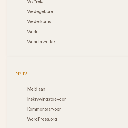
W??reld
Wedegebore
Wederkoms
Werk
Wonderwerke
META
Meld aan
Inskrywingstoevoer
Kommentaarvoer
WordPress.org