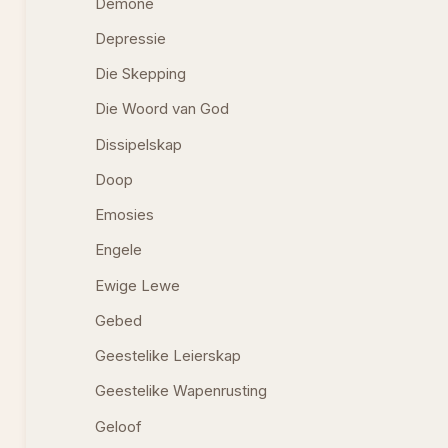
Demone
Depressie
Die Skepping
Die Woord van God
Dissipelskap
Doop
Emosies
Engele
Ewige Lewe
Gebed
Geestelike Leierskap
Geestelike Wapenrusting
Geloof