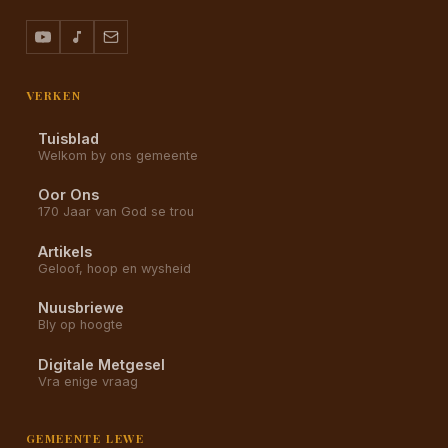
VERKEN
Tuisblad
Welkom by ons gemeente
Oor Ons
170 Jaar van God se trou
Artikels
Geloof, hoop en wysheid
Nuusbriewe
Bly op hoogte
Digitale Metgesel
Vra enige vraag
GEMEENTE LEWE