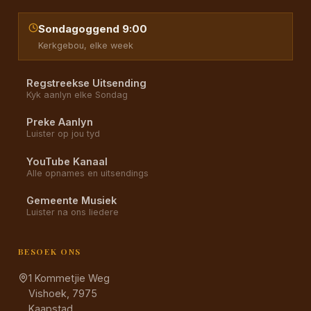
Sondagoggend 9:00
Kerkgebou, elke week
Regstreekse Uitsending
Kyk aanlyn elke Sondag
Preke Aanlyn
Luister op jou tyd
YouTube Kanaal
Alle opnames en uitsendings
Gemeente Musiek
Luister na ons liedere
BESOEK ONS
1 Kommetjie Weg
Vishoek, 7975
Kaapstad