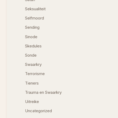
Seksualiteit
Selfmoord
Sending
Sinode
Skedules
Sonde
Swaarkry
Terrorisme
Tieners
Trauma en Swaarkry
Uitreike
Uncategorized