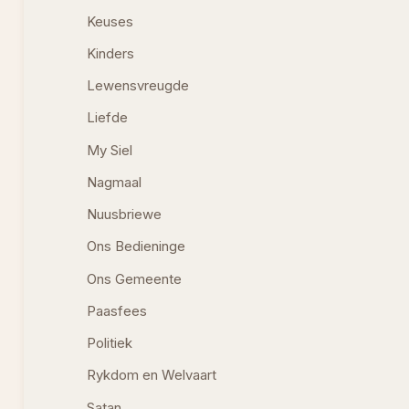
Keuses
Kinders
Lewensvreugde
Liefde
My Siel
Nagmaal
Nuusbriewe
Ons Bedieninge
Ons Gemeente
Paasfees
Politiek
Rykdom en Welvaart
Satan