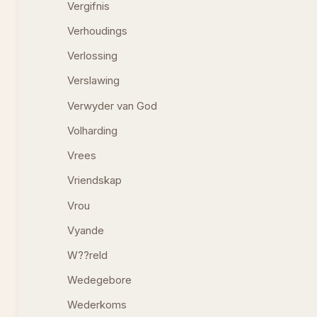
Vergifnis
Verhoudings
Verlossing
Verslawing
Verwyder van God
Volharding
Vrees
Vriendskap
Vrou
Vyande
W??reld
Wedegebore
Wederkoms