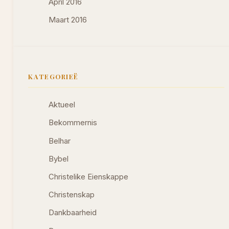
April 2016
Maart 2016
KATEGORIEË
Aktueel
Bekommernis
Belhar
Bybel
Christelike Eienskappe
Christenskap
Dankbaarheid