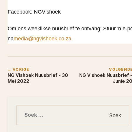
Facebook: NGVishoek
Om ons weeklikse nuusbrief te ontvang: Stuur 'n e-p
na
media@ngvishoek.co.za
← VORIGE
VOLGEND
NG Vishoek Nuusbrief - 30
NG Vishoek Nuusbrief -
Mei 2022
Junie 2
Soek na: