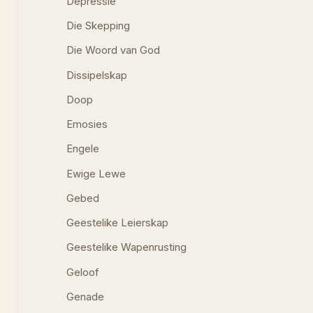
Depressie
Die Skepping
Die Woord van God
Dissipelskap
Doop
Emosies
Engele
Ewige Lewe
Gebed
Geestelike Leierskap
Geestelike Wapenrusting
Geloof
Genade