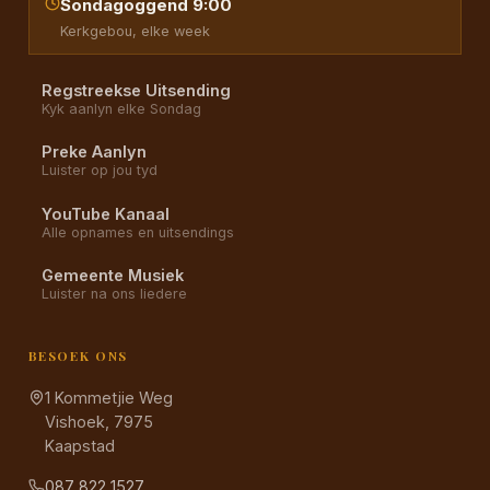
Sondagoggend 9:00
Kerkgebou, elke week
Regstreekse Uitsending
Kyk aanlyn elke Sondag
Preke Aanlyn
Luister op jou tyd
YouTube Kanaal
Alle opnames en uitsendings
Gemeente Musiek
Luister na ons liedere
BESOEK ONS
1 Kommetjie Weg
Vishoek, 7975
Kaapstad
087 822 1527