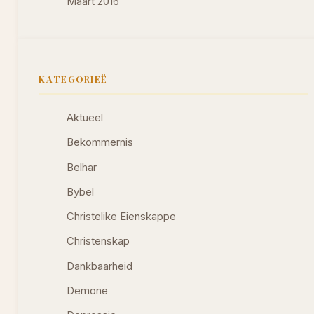
Maart 2016
KATEGORIEË
Aktueel
Bekommernis
Belhar
Bybel
Christelike Eienskappe
Christenskap
Dankbaarheid
Demone