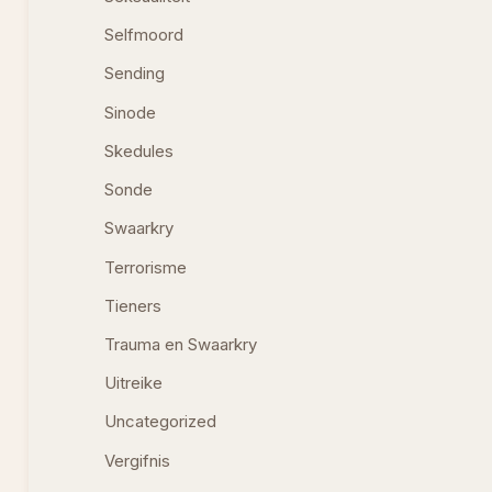
Selfmoord
Sending
Sinode
Skedules
Sonde
Swaarkry
Terrorisme
Tieners
Trauma en Swaarkry
Uitreike
Uncategorized
Vergifnis