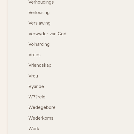
Verhoudings
Verlossing
Verslawing
Verwyder van God
Volharding
Vrees
Vriendskap
Vrou
Vyande
W??reld
Wedegebore
Wederkoms
Werk