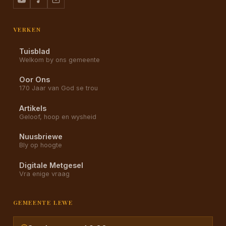
VERKEN
Tuisblad
Welkom by ons gemeente
Oor Ons
170 Jaar van God se trou
Artikels
Geloof, hoop en wysheid
Nuusbriewe
Bly op hoogte
Digitale Metgesel
Vra enige vraag
GEMEENTE LEWE