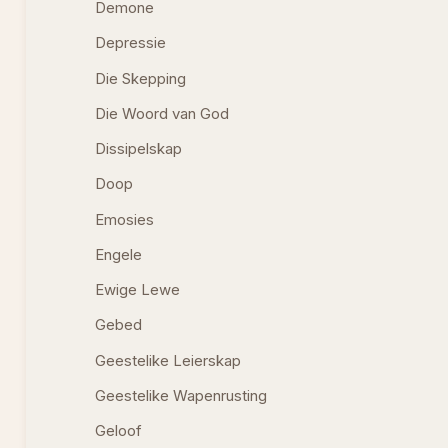
Demone
Depressie
Die Skepping
Die Woord van God
Dissipelskap
Doop
Emosies
Engele
Ewige Lewe
Gebed
Geestelike Leierskap
Geestelike Wapenrusting
Geloof