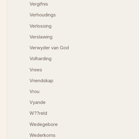
Vergifnis
Verhoudings
Verlossing
Verslawing
Verwyder van God
Volharding
Vrees
Vriendskap
Vrou
Vyande
W??reld
Wedegebore
Wederkoms