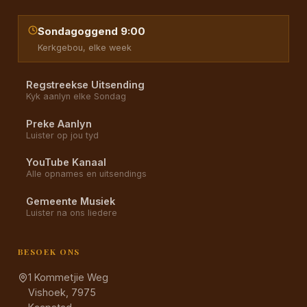
Sondagoggend 9:00
Kerkgebou, elke week
Regstreekse Uitsending
Kyk aanlyn elke Sondag
Preke Aanlyn
Luister op jou tyd
YouTube Kanaal
Alle opnames en uitsendings
Gemeente Musiek
Luister na ons liedere
BESOEK ONS
1 Kommetjie Weg
Vishoek, 7975