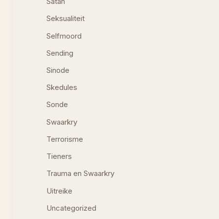
Satan
Seksualiteit
Selfmoord
Sending
Sinode
Skedules
Sonde
Swaarkry
Terrorisme
Tieners
Trauma en Swaarkry
Uitreike
Uncategorized