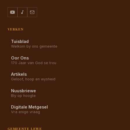
VERKEN
Tuisblad
Welkom by ons gemeente
Oor Ons
170 Jaar van God se trou
Artikels
Geloof, hoop en wysheid
Nuusbriewe
Bly op hoogte
Digitale Metgesel
Vra enige vraag
GEMEENTE LEWE