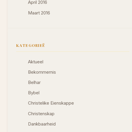
April 2016
Maart 2016
KATEGORIEË
Aktueel
Bekommernis
Belhar
Bybel
Christelike Eienskappe
Christenskap
Dankbaarheid