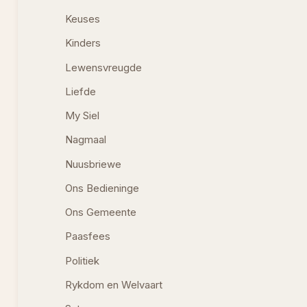
Keuses
Kinders
Lewensvreugde
Liefde
My Siel
Nagmaal
Nuusbriewe
Ons Bedieninge
Ons Gemeente
Paasfees
Politiek
Rykdom en Welvaart