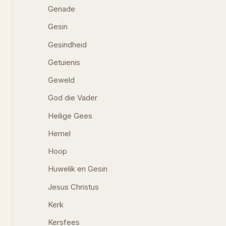
Genade
Gesin
Gesindheid
Getuienis
Geweld
God die Vader
Heilige Gees
Hemel
Hoop
Huwelik en Gesin
Jesus Christus
Kerk
Kersfees