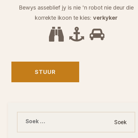
Bewys asseblief jy is nie 'n robot nie deur die
korrekte ikoon te kies:
verkyker
Soek na: