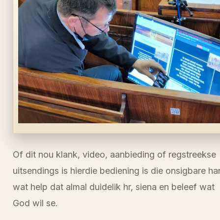
Of dit nou klank, video, aanbieding of regstreekse
uitsendings is hierdie bediening is die onsigbare h
wat help dat almal duidelik hr, siena en beleef wat
God wil se.