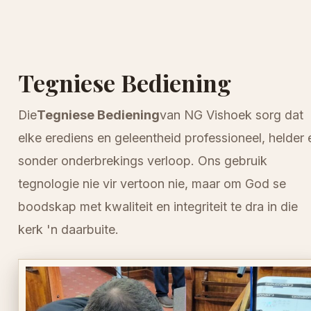
Tegniese Bediening
Die
Tegniese Bediening
van NG Vishoek sorg dat
elke erediens en geleentheid professioneel, helder 
sonder onderbrekings verloop. Ons gebruik
tegnologie nie vir vertoon nie, maar om God se
boodskap met kwaliteit en integriteit te dra in die
kerk 'n daarbuite.