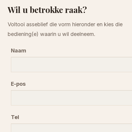
Wil u betrokke raak?
Voltooi asseblief die vorm hieronder en kies die
bediening(e) waarin u wil deelneem.
Naam
E-pos
Tel