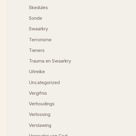
Skedules
Sonde
Swaarkry
Terrorisme
Tieners
Trauma en Swaarkry
Uitreike
Uncategorized
Vergifnis
Verhoudings
Verlossing
Verslawing
Verwyder van God