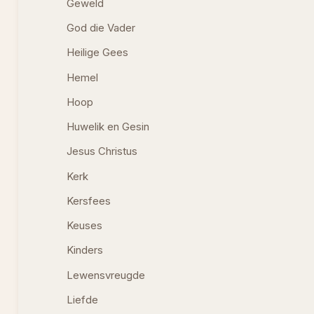
Geweld
God die Vader
Heilige Gees
Hemel
Hoop
Huwelik en Gesin
Jesus Christus
Kerk
Kersfees
Keuses
Kinders
Lewensvreugde
Liefde