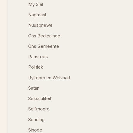
My Siel
Nagmaal
Nuusbriewe
Ons Bedieninge
Ons Gemeente
Paasfees
Politiek
Rykdom en Welvaart
Satan
Seksualiteit
Selfmoord
Sending
Sinode