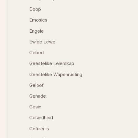
Doop
Emosies
Engele
Ewige Lewe
Gebed
Geestelike Leierskap
Geestelike Wapenrusting
Geloof
Genade
Gesin
Gesindheid
Getuienis