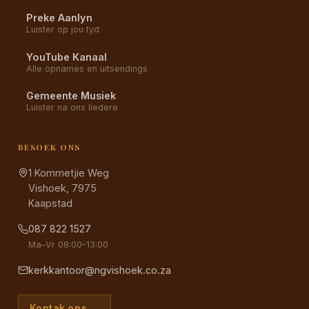
Preke Aanlyn
Luister op jou tyd
YouTube Kanaal
Alle opnames en uitsendings
Gemeente Musiek
Luister na ons liedere
BESOEK ONS
1 Kommetjie Weg
Vishoek, 7975
Kaapstad
087 822 1527
Ma–Vr 08:00–13:00
kerkkantoor@ngvishoek.co.za
Kontak ons →