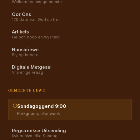
Welkom by ons gemeente
Oor Ons
170 Jaar van God se trou
Artikels
Geloof, hoop en wysheid
Nuusbriewe
Bly op hoogte
Digitale Metgesel
Vra enige vraag
GEMEENTE LEWE
Sondagoggend 9:00
Kerkgebou, elke week
Regstreekse Uitsending
Kyk aanlyn elke Sondag