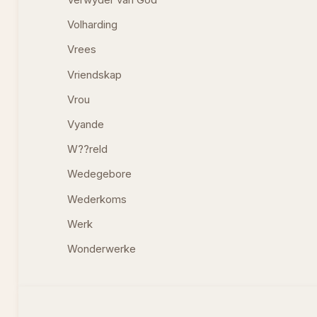
Volharding
Vrees
Vriendskap
Vrou
Vyande
W??reld
Wedegebore
Wederkoms
Werk
Wonderwerke