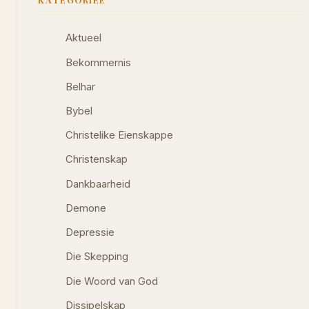
Aktueel
Bekommernis
Belhar
Bybel
Christelike Eienskappe
Christenskap
Dankbaarheid
Demone
Depressie
Die Skepping
Die Woord van God
Dissipelskap