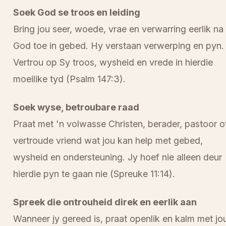
Soek God se troos en leiding
Bring jou seer, woede, vrae en verwarring eerlik na
God toe in gebed. Hy verstaan verwerping en pyn.
Vertrou op Sy troos, wysheid en vrede in hierdie
moeilike tyd (Psalm 147:3).
Soek wyse, betroubare raad
Praat met 'n volwasse Christen, berader, pastoor o
vertroude vriend wat jou kan help met gebed,
wysheid en ondersteuning. Jy hoef nie alleen deur
hierdie pyn te gaan nie (Spreuke 11:14).
Spreek die ontrouheid direk en eerlik aan
Wanneer jy gereed is, praat openlik en kalm met jo