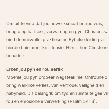
Om uit te vind dat jou huweliksmaat ontrou was,
bring diep hartseer, verwarring en pyn. Christensk
bied deernisvolle, praktiese en Bybelse leiding vir
hierdie baie moeilike situasie. Hier is hoe Christene 
benader:
Erken jou pyn en rou eerlik
Moenie jou pyn probeer wegsteek nie. Ontrouheid
bring werklike verlies; van vertroue, veiligheid en
nabyheid. Dis belangrik om tyd en ruimte te gee vir
rou en emosionele verwerking (Psalm 34:18).