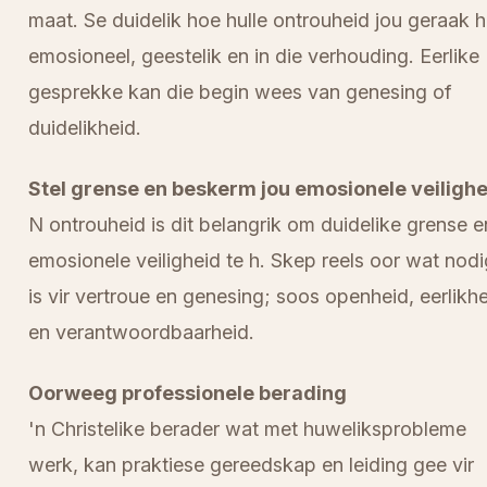
maat. Se duidelik hoe hulle ontrouheid jou geraak h
emosioneel, geestelik en in die verhouding. Eerlike
gesprekke kan die begin wees van genesing of
duidelikheid.
Stel grense en beskerm jou emosionele veilighe
N ontrouheid is dit belangrik om duidelike grense e
emosionele veiligheid te h. Skep reels oor wat nodi
is vir vertroue en genesing; soos openheid, eerlikh
en verantwoordbaarheid.
Oorweeg professionele berading
'n Christelike berader wat met huweliksprobleme
werk, kan praktiese gereedskap en leiding gee vir