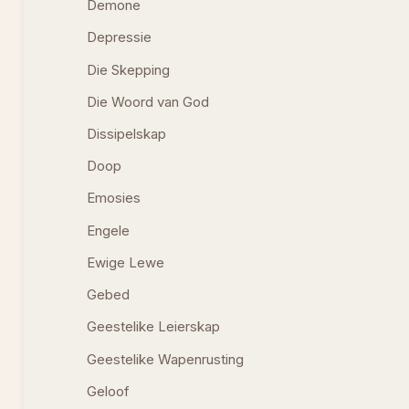
Demone
Depressie
Die Skepping
Die Woord van God
Dissipelskap
Doop
Emosies
Engele
Ewige Lewe
Gebed
Geestelike Leierskap
Geestelike Wapenrusting
Geloof