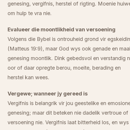
genesing, vergifnis, herstel of rigting. Moenie huiw
om hulp te vra nie.
Evalueer die moontlikheid van versoening
Volgens die Bybel is ontrouheid grond vir egskeidi
(Matteus 19:9), maar God wys ook genade en maa
genesing moontlik. Dink gebedsvol en verstandig 
oor of daar opregte berou, moeite, berading en
herstel kan wees.
Vergewe; wanneer jy gereed is
Vergifnis is belangrik vir jou geestelike en emosion
genesing; maar dit beteken nie dadelik vertroue of
versoening nie. Vergifnis laat bitterheid los, en wys