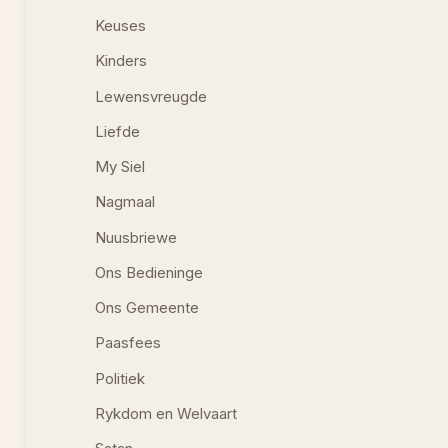
Keuses
Kinders
Lewensvreugde
Liefde
My Siel
Nagmaal
Nuusbriewe
Ons Bedieninge
Ons Gemeente
Paasfees
Politiek
Rykdom en Welvaart