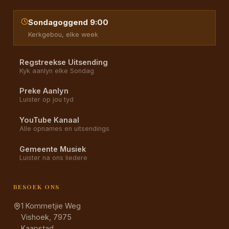
Sondagoggend 9:00
Kerkgebou, elke week
Regstreekse Uitsending
Kyk aanlyn elke Sondag
Preke Aanlyn
Luister op jou tyd
YouTube Kanaal
Alle opnames en uitsendings
Gemeente Musiek
Luister na ons liedere
BESOEK ONS
1 Kommetjie Weg
Vishoek, 7975
Kaapstad