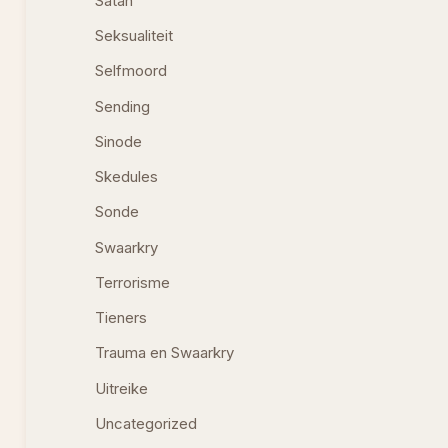
Satan
Seksualiteit
Selfmoord
Sending
Sinode
Skedules
Sonde
Swaarkry
Terrorisme
Tieners
Trauma en Swaarkry
Uitreike
Uncategorized