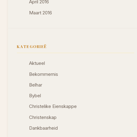
April 2016
Maart 2016
KATEGORIEË
Aktueel
Bekommernis
Belhar
Bybel
Christelike Eienskappe
Christenskap
Dankbaarheid