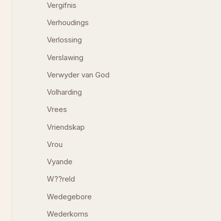
Vergifnis
Verhoudings
Verlossing
Verslawing
Verwyder van God
Volharding
Vrees
Vriendskap
Vrou
Vyande
W??reld
Wedegebore
Wederkoms