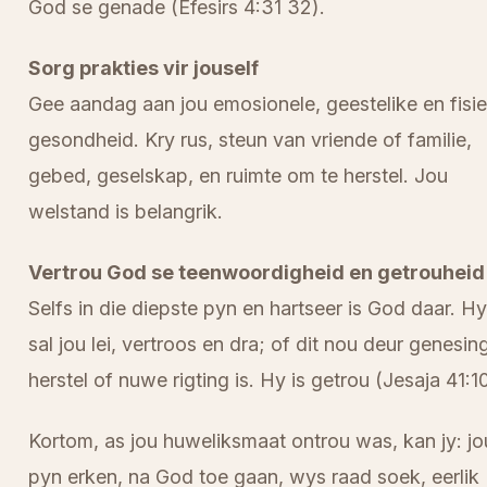
God se genade (Efesirs 4:31 32).
Sorg prakties vir jouself
Gee aandag aan jou emosionele, geestelike en fisi
gesondheid. Kry rus, steun van vriende of familie,
gebed, geselskap, en ruimte om te herstel. Jou
welstand is belangrik.
Vertrou God se teenwoordigheid en getrouheid
Selfs in die diepste pyn en hartseer is God daar. Hy
sal jou lei, vertroos en dra; of dit nou deur genesing
herstel of nuwe rigting is. Hy is getrou (Jesaja 41:10
Kortom, as jou huweliksmaat ontrou was, kan jy: jo
pyn erken, na God toe gaan, wys raad soek, eerlik