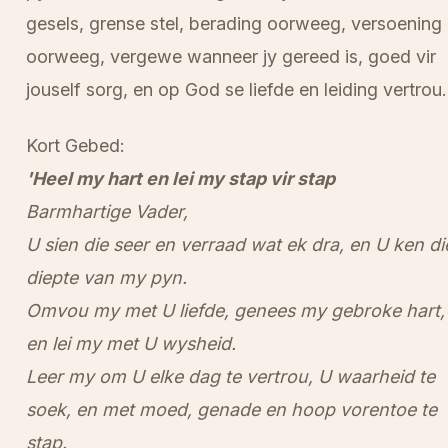
gesels, grense stel, berading oorweeg, versoening
oorweeg, vergewe wanneer jy gereed is, goed vir
jouself sorg, en op God se liefde en leiding vertrou.
Kort Gebed:
'Heel my hart en lei my stap vir stap
Barmhartige Vader,
U sien die seer en verraad wat ek dra, en U ken di
diepte van my pyn.
Omvou my met U liefde, genees my gebroke hart,
en lei my met U wysheid.
Leer my om U elke dag te vertrou, U waarheid te
soek, en met moed, genade en hoop vorentoe te
stap.