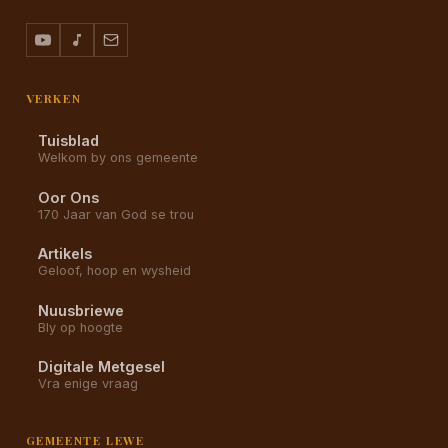
VERKEN
Tuisblad
Welkom by ons gemeente
Oor Ons
170 Jaar van God se trou
Artikels
Geloof, hoop en wysheid
Nuusbriewe
Bly op hoogte
Digitale Metgesel
Vra enige vraag
GEMEENTE LEWE