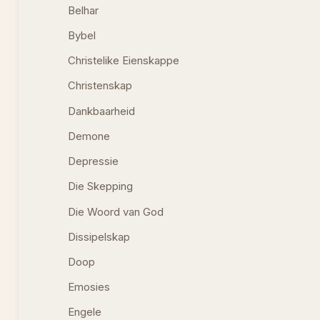
Belhar
Bybel
Christelike Eienskappe
Christenskap
Dankbaarheid
Demone
Depressie
Die Skepping
Die Woord van God
Dissipelskap
Doop
Emosies
Engele