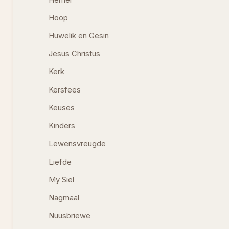
Hoop
Huwelik en Gesin
Jesus Christus
Kerk
Kersfees
Keuses
Kinders
Lewensvreugde
Liefde
My Siel
Nagmaal
Nuusbriewe