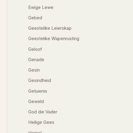
Ewige Lewe
Gebed
Geestelike Leierskap
Geestelike Wapenrusting
Geloof
Genade
Gesin
Gesindheid
Getuienis
Geweld
God die Vader
Heilige Gees
Hemel