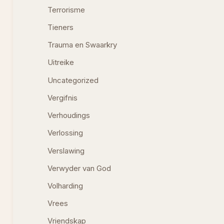
Terrorisme
Tieners
Trauma en Swaarkry
Uitreike
Uncategorized
Vergifnis
Verhoudings
Verlossing
Verslawing
Verwyder van God
Volharding
Vrees
Vriendskap