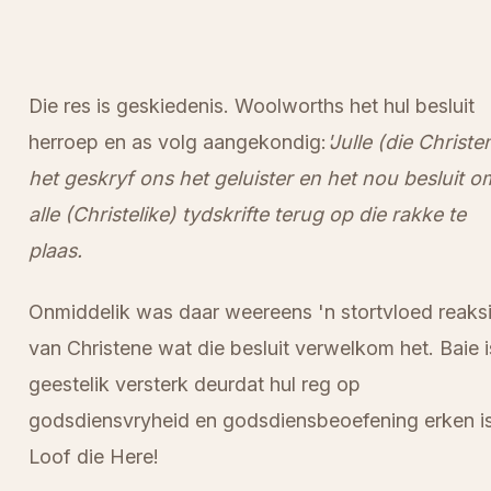
Die res is geskiedenis. Woolworths het hul besluit
herroep en as volg aangekondig:
'Julle (die Christe
het geskryf ons het geluister en het nou besluit o
alle (Christelike) tydskrifte terug op die rakke te
plaas.
Onmiddelik was daar weereens 'n stortvloed reaks
van Christene wat die besluit verwelkom het. Baie i
geestelik versterk deurdat hul reg op
godsdiensvryheid en godsdiensbeoefening erken is
Loof die Here!