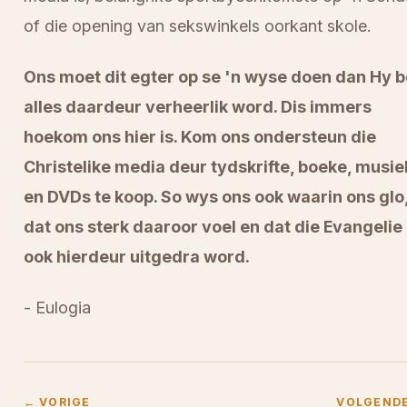
of die opening van sekswinkels oorkant skole.
Ons moet dit egter op se 'n wyse doen dan Hy b
alles daardeur verheerlik word. Dis immers
hoekom ons hier is. Kom ons ondersteun die
Christelike media deur tydskrifte, boeke, musie
en DVDs te koop. So wys ons ook waarin ons glo
dat ons sterk daaroor voel en dat die Evangelie
ook hierdeur uitgedra word.
- Eulogia
← VORIGE
VOLGEND