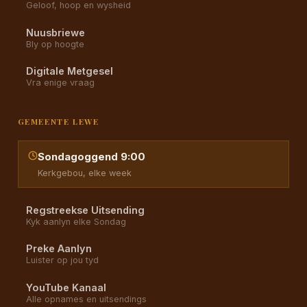
Geloof, hoop en wysheid
Nuusbriewe
Bly op hoogte
Digitale Metgesel
Vra enige vraag
GEMEENTE LEWE
Sondagoggend 9:00
Kerkgebou, elke week
Regstreekse Uitsending
Kyk aanlyn elke Sondag
Preke Aanlyn
Luister op jou tyd
YouTube Kanaal
Alle opnames en uitsendings