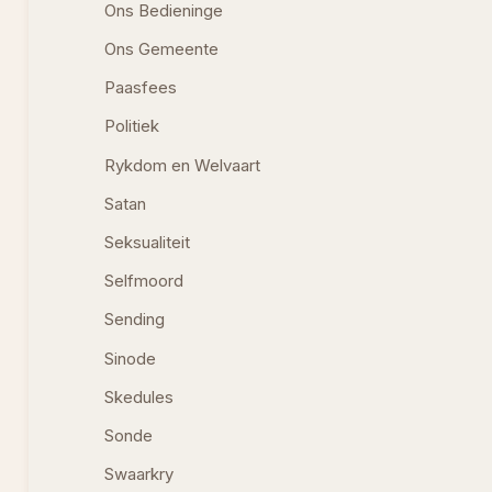
Ons Bedieninge
Ons Gemeente
Paasfees
Politiek
Rykdom en Welvaart
Satan
Seksualiteit
Selfmoord
Sending
Sinode
Skedules
Sonde
Swaarkry