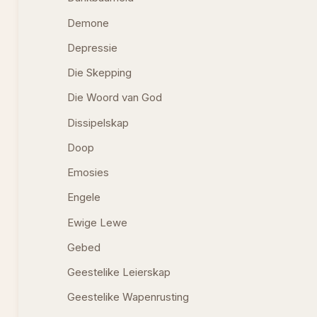
Demone
Depressie
Die Skepping
Die Woord van God
Dissipelskap
Doop
Emosies
Engele
Ewige Lewe
Gebed
Geestelike Leierskap
Geestelike Wapenrusting