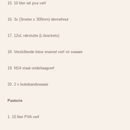
15. 10 liter wit pva verf
16. 3x (3meter x 300mm) dennehout
17. 12xL rakstutte (L-brackets)
18. Verskillende kleur enamel verf vir swaaie
19. NS4 staal onderlaagverf
20. 2 x buitebandswaaie
Pastorie
1. 10 liter PVA verf