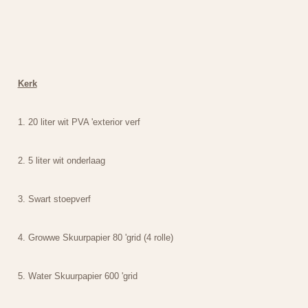
Kerk
1. 20 liter wit PVA 'exterior verf
2. 5 liter wit onderlaag
3. Swart stoepverf
4. Growwe Skuurpapier 80 'grid (4 rolle)
5. Water Skuurpapier 600 'grid