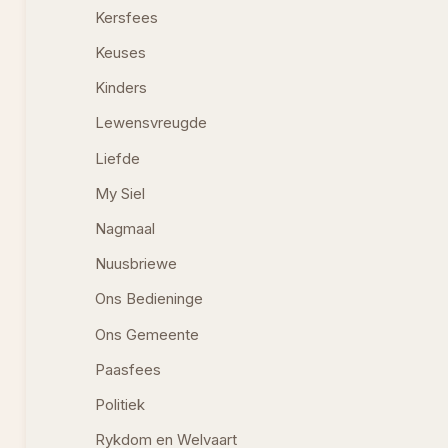
Kersfees
Keuses
Kinders
Lewensvreugde
Liefde
My Siel
Nagmaal
Nuusbriewe
Ons Bedieninge
Ons Gemeente
Paasfees
Politiek
Rykdom en Welvaart