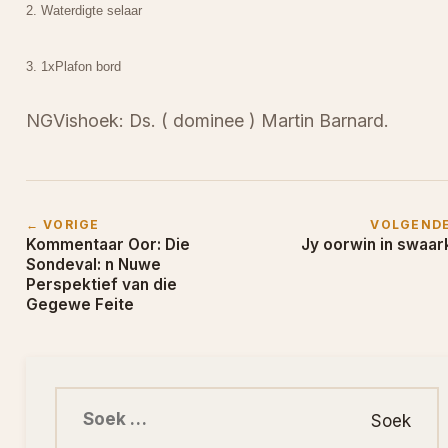
2. Waterdigte selaar
3. 1xPlafon bord
NGVishoek: Ds. ( dominee ) Martin Barnard.
← VORIGE
VOLGEND
Kommentaar Oor: Die
Jy oorwin in swaar
Sondeval: n Nuwe
Perspektief van die
Gegewe Feite
Soek na: