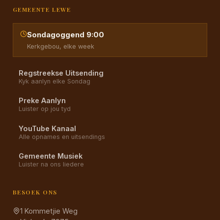
GEMEENTE LEWE
Sondagoggend 9:00
Kerkgebou, elke week
Regstreekse Uitsending
Kyk aanlyn elke Sondag
Preke Aanlyn
Luister op jou tyd
YouTube Kanaal
Alle opnames en uitsendings
Gemeente Musiek
Luister na ons liedere
BESOEK ONS
1 Kommetjie Weg