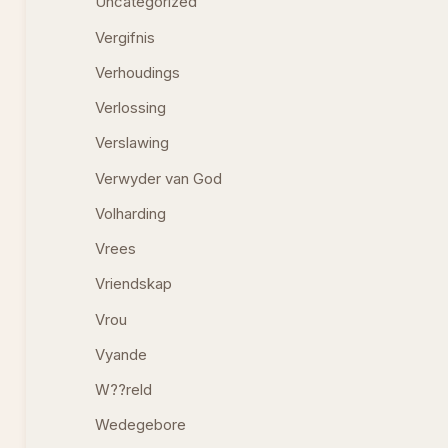
Uncategorized
Vergifnis
Verhoudings
Verlossing
Verslawing
Verwyder van God
Volharding
Vrees
Vriendskap
Vrou
Vyande
W??reld
Wedegebore