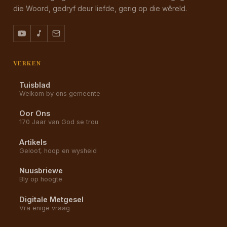
die Woord, gedryf deur liefde, gerig op die wêreld.
VERKEN
Tuisblad
Welkom by ons gemeente
Oor Ons
170 Jaar van God se trou
Artikels
Geloof, hoop en wysheid
Nuusbriewe
Bly op hoogte
Digitale Metgesel
Vra enige vraag