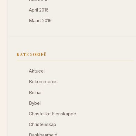
April 2016
Maart 2016
KATEGORIEË
Aktueel
Bekommernis
Belhar
Bybel
Christelike Eienskappe
Christenskap
Dankbaarheid