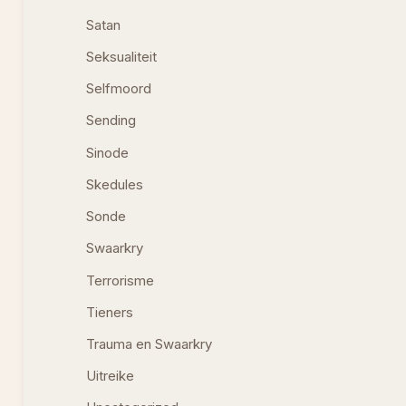
Satan
Seksualiteit
Selfmoord
Sending
Sinode
Skedules
Sonde
Swaarkry
Terrorisme
Tieners
Trauma en Swaarkry
Uitreike