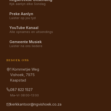
Kyk aanlyn elke Sondag
Preke Aanlyn
Luister op jou tyd
YouTube Kanaal
Alle opnames en uitsendings
Gemeente Musiek
Luister na ons liedere
BESOEK ONS
1 Kommetjie Weg
Vishoek, 7975
Kaapstad
087 822 1527
Ma–Vr 08:00–13:00
kerkkantoor@ngvishoek.co.za