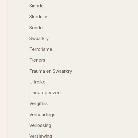
Sinode
Skedules
Sonde
Swaarkry
Terrorisme
Tieners
Trauma en Swaarkry
Uitreike
Uncategorized
Vergifnis
Verhoudings
Verlossing
Verslawing