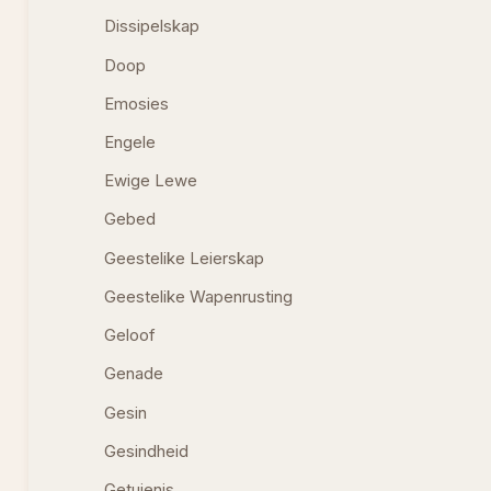
Dissipelskap
Doop
Emosies
Engele
Ewige Lewe
Gebed
Geestelike Leierskap
Geestelike Wapenrusting
Geloof
Genade
Gesin
Gesindheid
Getuienis