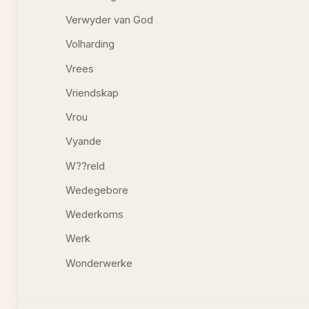
Verwyder van God
Volharding
Vrees
Vriendskap
Vrou
Vyande
W??reld
Wedegebore
Wederkoms
Werk
Wonderwerke