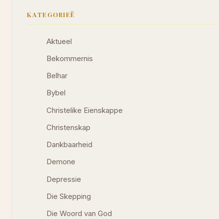
KATEGORIEË
Aktueel
Bekommernis
Belhar
Bybel
Christelike Eienskappe
Christenskap
Dankbaarheid
Demone
Depressie
Die Skepping
Die Woord van God