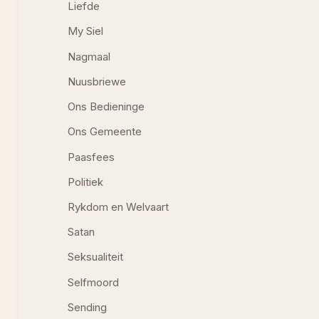
Liefde
My Siel
Nagmaal
Nuusbriewe
Ons Bedieninge
Ons Gemeente
Paasfees
Politiek
Rykdom en Welvaart
Satan
Seksualiteit
Selfmoord
Sending