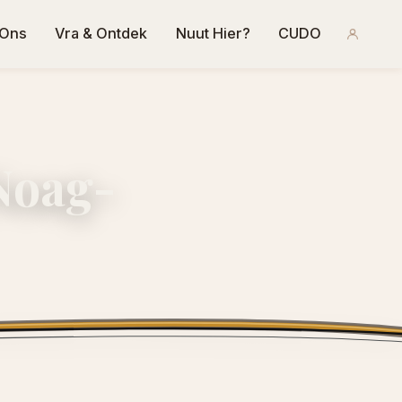
 Ons
Vra & Ontdek
Nuut Hier?
CUDO
Noag-