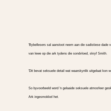
'Bybellesers sal aanstoot neem aan die sadistiese dade v
van lewe op die ark tydens die sondvloed, skryf Smith.
'Dit bevat seksuele detail wat waarskynlik uitgelaat kon w
So byvoorbeeld word 'n gelaaide seksuele atmosfeer ges
Ark ingesmokkel het.