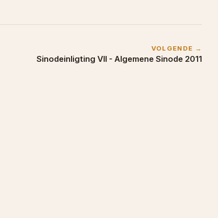
VOLGENDE →
Sinodeinligting VII - Algemene Sinode 2011