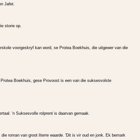
n Jafet.
e storie op.
orskole voorgeskryf kan word, se Protea Boekhuis, die uitgewer van die
 Protea Boekhuis, gese Provoost is een van die suksesvolste
vertaal. 'n Suksesvolle rolprent is daarvan gemaak.
die roman van groot literre waarde. 'Dit is vir oud en jonk. Ek bemark