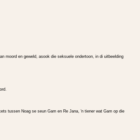
an moord en geweld, asook die seksuele ondertoon, in di uitbeelding
ord.
kets tussen Noag se seun Gam en Re Jana, 'n tiener wat Gam op die