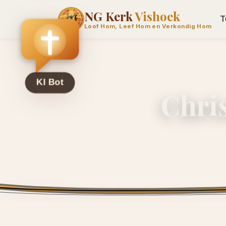
NG Kerk
Vishoek
T
Loof Hom, Leef Hom en Verkondig Hom
Chri