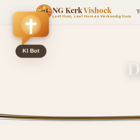
NG Kerk
Vishoek
T
Loof Hom, Leef Hom en Verkondig Hom
D