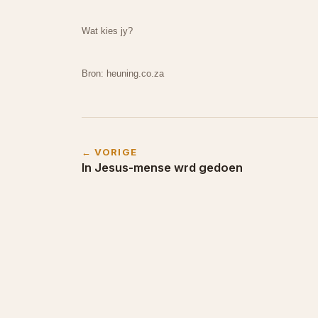
Wat kies jy?
Bron: heuning.co.za
← VORIGE
In Jesus-mense wrd gedoen