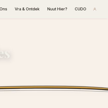
 Ons
Vra & Ontdek
Nuut Hier?
CUDO
es