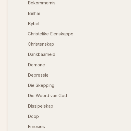
Bekommernis
Belhar
Bybel
Christelike Eienskappe
Christenskap
Dankbaarheid
Demone
Depressie
Die Skepping
Die Woord van God
Dissipelskap
Doop
Emosies