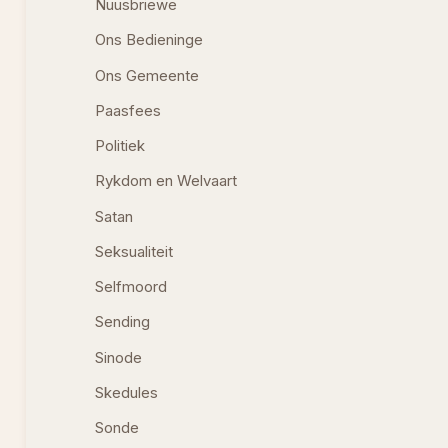
Nuusbriewe
Ons Bedieninge
Ons Gemeente
Paasfees
Politiek
Rykdom en Welvaart
Satan
Seksualiteit
Selfmoord
Sending
Sinode
Skedules
Sonde