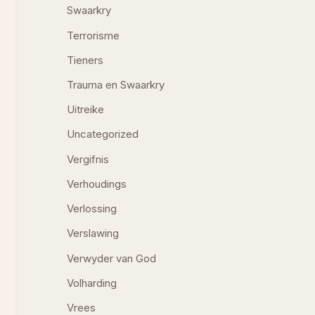
Swaarkry
Terrorisme
Tieners
Trauma en Swaarkry
Uitreike
Uncategorized
Vergifnis
Verhoudings
Verlossing
Verslawing
Verwyder van God
Volharding
Vrees