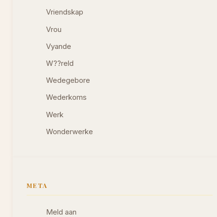
Vriendskap
Vrou
Vyande
W??reld
Wedegebore
Wederkoms
Werk
Wonderwerke
META
Meld aan