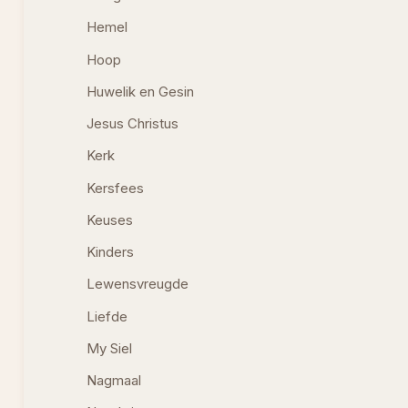
Hemel
Hoop
Huwelik en Gesin
Jesus Christus
Kerk
Kersfees
Keuses
Kinders
Lewensvreugde
Liefde
My Siel
Nagmaal