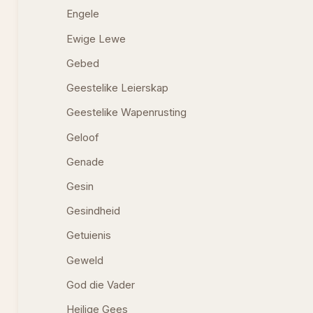
Engele
Ewige Lewe
Gebed
Geestelike Leierskap
Geestelike Wapenrusting
Geloof
Genade
Gesin
Gesindheid
Getuienis
Geweld
God die Vader
Heilige Gees