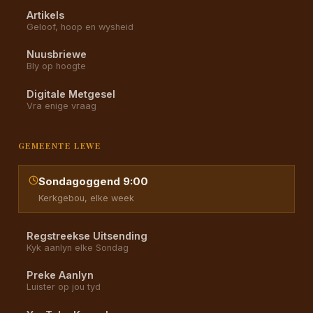
Artikels
Geloof, hoop en wysheid
Nuusbriewe
Bly op hoogte
Digitale Metgesel
Vra enige vraag
GEMEENTE LEWE
Sondagoggend 9:00
Kerkgebou, elke week
Regstreekse Uitsending
Kyk aanlyn elke Sondag
Preke Aanlyn
Luister op jou tyd