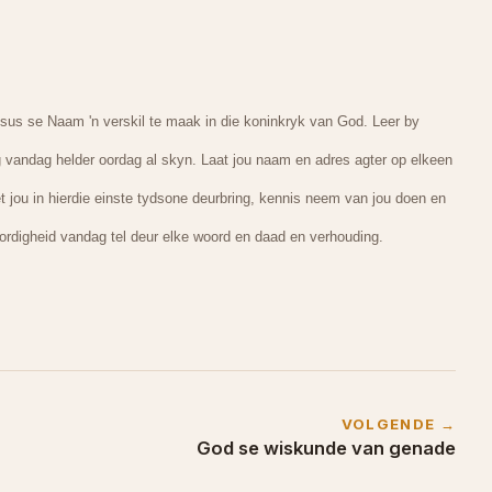
sus se Naam 'n verskil te maak in die koninkryk van God. Leer by
ig vandag helder oordag al skyn. Laat jou naam en adres agter op elkeen
 jou in hierdie einste tydsone deurbring, kennis neem van jou doen en
ordigheid vandag tel deur elke woord en daad en verhouding.
VOLGENDE →
God se wiskunde van genade