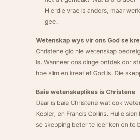
Hierdie vrae is anders, maar werk
gee.
Wetenskap wys vir ons God se krea
Christene glo nie wetenskap bedreig 
is. Wanneer ons dinge ontdek oor ste
hoe slim en kreatief God is. Die skep
Baie wetenskaplikes is Christene
Daar is baie Christene wat ook wete
Kepler, en Francis Collins. Hulle si
se skepping beter te leer ken en te