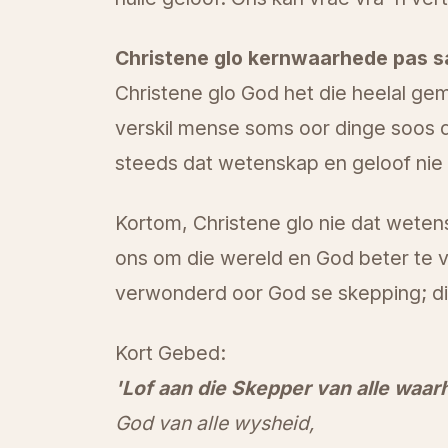
Christene glo kernwaarhede pas 
Christene glo God het die heelal gem
verskil mense soms oor dinge soos di
steeds dat wetenskap en geloof nie m
Kortom, Christene glo nie dat wetens
ons om die wereld en God beter te 
verwonderd oor God se skepping; dit 
Kort Gebed:
'Lof aan die Skepper van alle waar
God van alle wysheid,