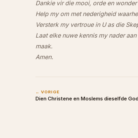
Dankie vir die mooi, orde en wonder
Help my om met nederigheid waarhei
Versterk my vertroue in U as die Ske
Laat elke nuwe kennis my nader aan
maak.
Amen.
← VORIGE
Dien Christene en Moslems dieselfde Go