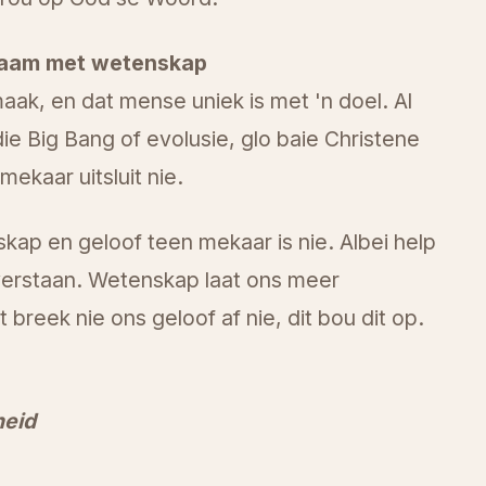
saam met wetenskap
aak, en dat mense uniek is met 'n doel. Al
e Big Bang of evolusie, glo baie Christene
ekaar uitsluit nie.
kap en geloof teen mekaar is nie. Albei help
verstaan. Wetenskap laat ons meer
breek nie ons geloof af nie, dit bou dit op.
heid