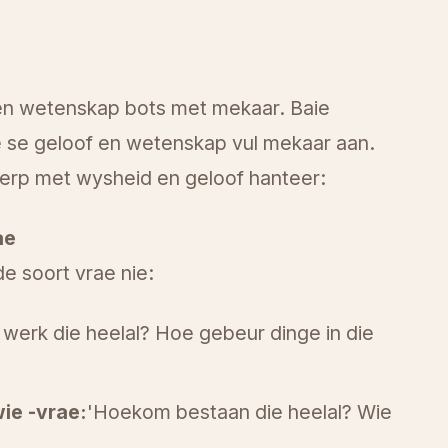
n wetenskap bots met mekaar. Baie
lle se geloof en wetenskap vul mekaar aan.
werp met wysheid en geloof hanteer:
ae
e soort vrae nie:
werk die heelal? Hoe gebeur dinge in die
ie -vrae:
'Hoekom bestaan die heelal? Wie