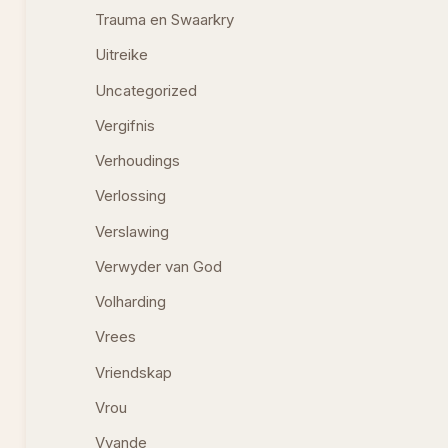
Trauma en Swaarkry
Uitreike
Uncategorized
Vergifnis
Verhoudings
Verlossing
Verslawing
Verwyder van God
Volharding
Vrees
Vriendskap
Vrou
Vyande