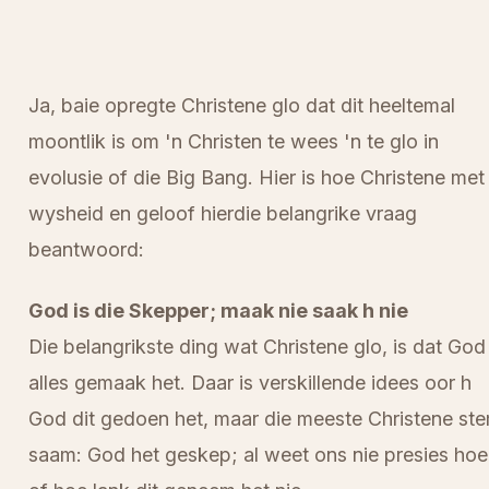
Ja, baie opregte Christene glo dat dit heeltemal
moontlik is om 'n Christen te wees 'n te glo in
evolusie of die Big Bang. Hier is hoe Christene met
wysheid en geloof hierdie belangrike vraag
beantwoord:
God is die Skepper; maak nie saak h nie
Die belangrikste ding wat Christene glo, is dat God
alles gemaak het. Daar is verskillende idees oor h
God dit gedoen het, maar die meeste Christene st
saam: God het geskep; al weet ons nie presies hoe