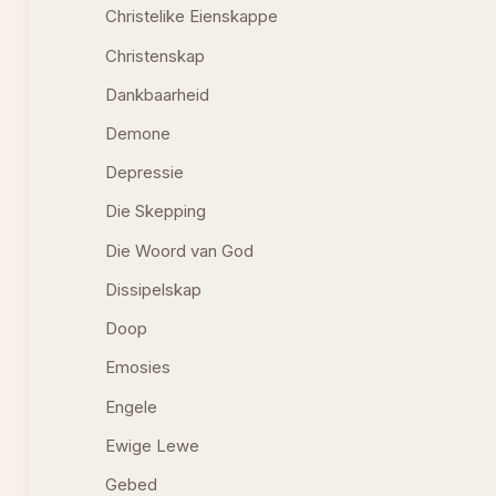
Christelike Eienskappe
Christenskap
Dankbaarheid
Demone
Depressie
Die Skepping
Die Woord van God
Dissipelskap
Doop
Emosies
Engele
Ewige Lewe
Gebed