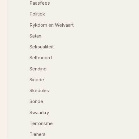
Paasfees
Politiek
Rykdom en Welvaart
Satan
Seksualiteit
Selfmoord
Sending
Sinode
Skedules
Sonde
Swaarkry
Terrorisme
Tieners