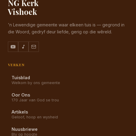
NG Kerk
Vishoek
'n Lewendige gemeente waar elkeen tuis is — gegrond in
die Woord, gedryf deur liefde, gerig op die wêreld.
VERKEN
Tuisblad
Welkom by ons gemeente
Oor Ons
170 Jaar van God se trou
Artikels
Geloof, hoop en wysheid
Nuusbriewe
Bly op hoogte