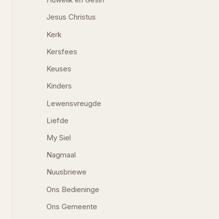
Huwelik en Gesin
Jesus Christus
Kerk
Kersfees
Keuses
Kinders
Lewensvreugde
Liefde
My Siel
Nagmaal
Nuusbriewe
Ons Bedieninge
Ons Gemeente