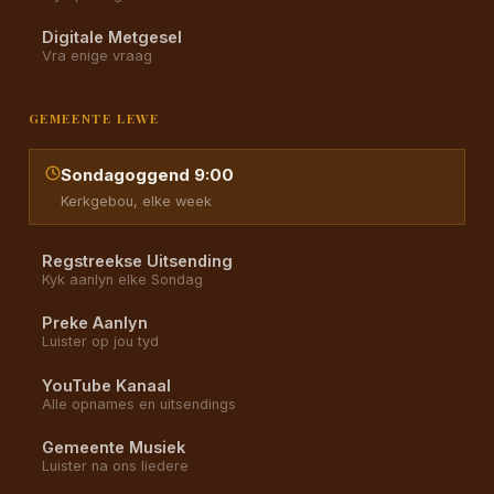
Digitale Metgesel
Vra enige vraag
GEMEENTE LEWE
Sondagoggend 9:00
Kerkgebou, elke week
Regstreekse Uitsending
Kyk aanlyn elke Sondag
Preke Aanlyn
Luister op jou tyd
YouTube Kanaal
Alle opnames en uitsendings
Gemeente Musiek
Luister na ons liedere