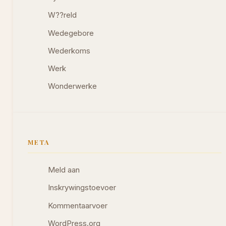
W??reld
Wedegebore
Wederkoms
Werk
Wonderwerke
META
Meld aan
Inskrywingstoevoer
Kommentaarvoer
WordPress.org