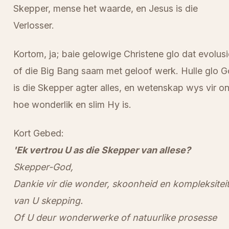
Skepper, mense het waarde, en Jesus is die
Verlosser.
Kortom, ja; baie gelowige Christene glo dat evolusi
of die Big Bang saam met geloof werk. Hulle glo 
is die Skepper agter alles, en wetenskap wys vir o
hoe wonderlik en slim Hy is.
Kort Gebed:
'Ek vertrou U as die Skepper van allese?
Skepper-God,
Dankie vir die wonder, skoonheid en kompleksitei
van U skepping.
Of U deur wonderwerke of natuurlike prosesse