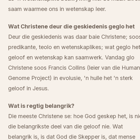
saam waarmee ons in wetenskap leer.
Wat Christene deur die geskiedenis geglo het
Deur die geskiedenis was daar baie Christene; soo
predikante, teolo en wetenskaplikes; wat geglo he
geloof en wetenskap kan saamwerk. Vandag glo
Christene soos Francis Collins (leier van die Human
Genome Project) in evolusie, 'n hulle het 'n sterk
geloof in Jesus.
Wat is regtig belangrik?
Die meeste Christene se: hoe God geskep het, is ni
die belangrikste deel van die geloof nie. Wat
belangrik is, is dat God die Skepper is, dat mense