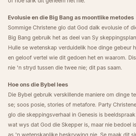
of hoe lank dit geneem het nie.
Evolusie en die Big Bang as moontlike metodes
Sommige Christene glo dat God dalk evolusie of di
Big Bang gebruik het as deel van Sy skeppingsplan
Hulle se wetenskap verduidelik hoe dinge gebeur h
en geloof vertel wie dit gedoen het en waarom. Dis
nie 'n stryd tussen die twee nie; dit pas saam.
Hoe ons die Bybel lees
Die Bybel gebruik verskillende maniere om dinge te
se; soos posie, stories of metafore. Party Christen
glo die skeppingsverhaal in Genesis is beeldspraak
wat wys dat God die Skepper is, maar nie bedoel i
as 'n wetenskaplike beskrywing nie. Se maak dit si