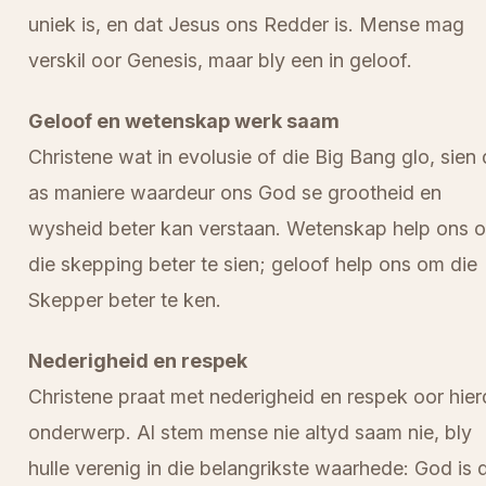
uniek is, en dat Jesus ons Redder is. Mense mag
verskil oor Genesis, maar bly een in geloof.
Geloof en wetenskap werk saam
Christene wat in evolusie of die Big Bang glo, sien 
as maniere waardeur ons God se grootheid en
wysheid beter kan verstaan. Wetenskap help ons 
die skepping beter te sien; geloof help ons om die
Skepper beter te ken.
Nederigheid en respek
Christene praat met nederigheid en respek oor hier
onderwerp. Al stem mense nie altyd saam nie, bly
hulle verenig in die belangrikste waarhede: God is 