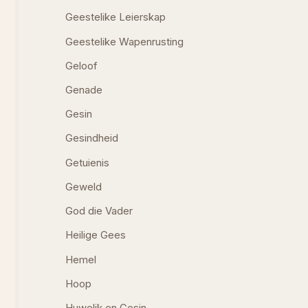
Geestelike Leierskap
Geestelike Wapenrusting
Geloof
Genade
Gesin
Gesindheid
Getuienis
Geweld
God die Vader
Heilige Gees
Hemel
Hoop