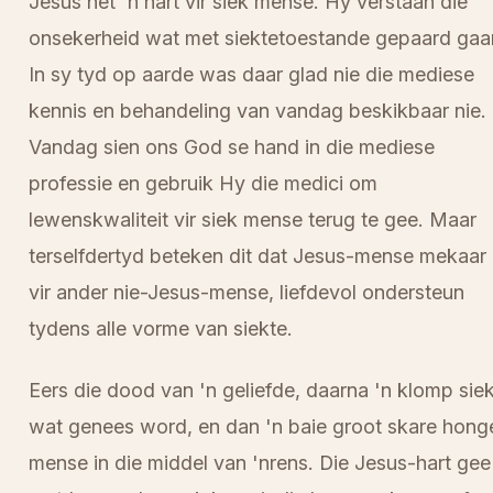
Jesus het 'n hart vir siek mense. Hy verstaan die
onsekerheid wat met siektetoestande gepaard gaa
In sy tyd op aarde was daar glad nie die mediese
kennis en behandeling van vandag beskikbaar nie.
Vandag sien ons God se hand in die mediese
professie en gebruik Hy die medici om
lewenskwaliteit vir siek mense terug te gee. Maar
terselfdertyd beteken dit dat Jesus-mense mekaar
vir ander nie-Jesus-mense, liefdevol ondersteun
tydens alle vorme van siekte.
Eers die dood van 'n geliefde, daarna 'n klomp sie
wat genees word, en dan 'n baie groot skare hong
mense in die middel van 'nrens. Die Jesus-hart gee