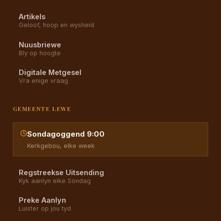
Artikels
Geloof, hoop en wysheid
Nuusbriewe
Bly op hoogte
Digitale Metgesel
Vra enige vraag
GEMEENTE LEWE
Sondagoggend 9:00
Kerkgebou, elke week
Regstreekse Uitsending
Kyk aanlyn elke Sondag
Preke Aanlyn
Luister op jou tyd