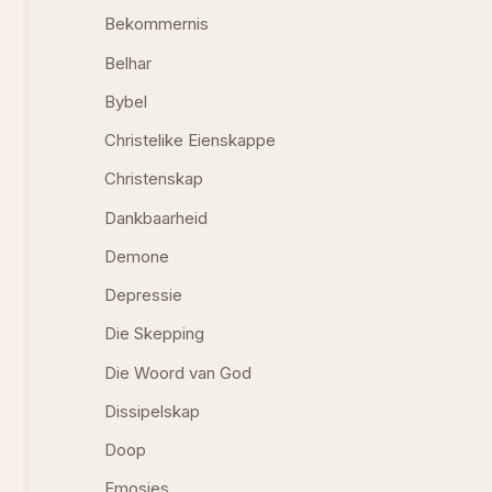
Bekommernis
Belhar
Bybel
Christelike Eienskappe
Christenskap
Dankbaarheid
Demone
Depressie
Die Skepping
Die Woord van God
Dissipelskap
Doop
Emosies