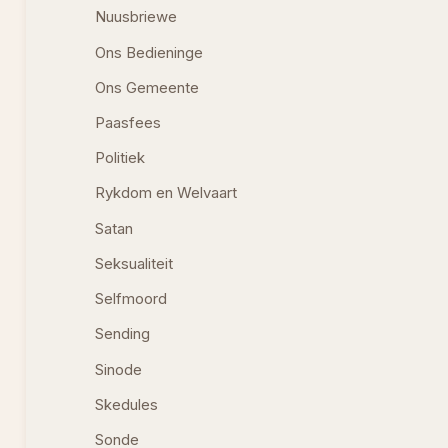
Nuusbriewe
Ons Bedieninge
Ons Gemeente
Paasfees
Politiek
Rykdom en Welvaart
Satan
Seksualiteit
Selfmoord
Sending
Sinode
Skedules
Sonde