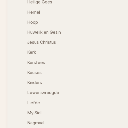
Heilige Gees
Hemel
Hoop
Huwelik en Gesin
Jesus Christus
Kerk
Kersfees
Keuses
Kinders
Lewensvreugde
Liefde
My Siel
Nagmaal