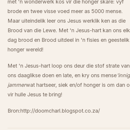
met 'n wonderwerk kos vir die honger skare: vyf
brode en twee visse voed meer as 5000 mense.
Maar uiteindelik leer ons Jesus werklik ken as die
Brood van die Lewe. Met 'n Jesus-hart kan ons el
dag brood en Brood uitdeel in 'n fisies en geestelik
honger wereld!
Met 'n Jesus-hart loop ons deur die stof strate van
ons daaglikse doen en late, en kry ons mense
'innig
jammer
wat hartseer, siek en/of honger is om dan 
vir hulle Jesus te bring!
Bron:http://doomcharl.blogspot.co.za/