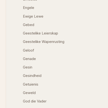
Engele
Ewige Lewe
Gebed
Geestelike Leierskap
Geestelike Wapenrusting
Geloof
Genade
Gesin
Gesindheid
Getuienis
Geweld
God die Vader