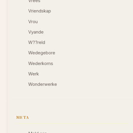
Vrees
Vriendskap
Vrou
Vyande
W??reld
Wedegebore
Wederkoms
Werk
Wonderwerke
META