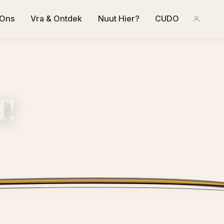
 Ons
Vra & Ontdek
Nuut Hier?
CUDO
f!