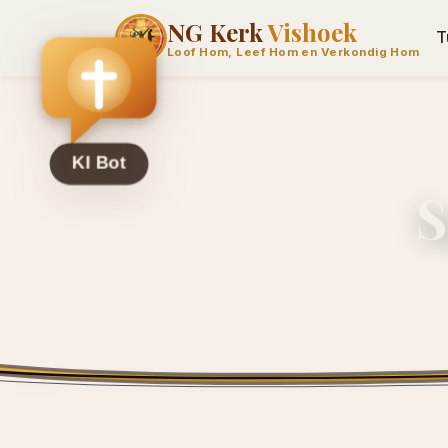
NG Kerk
Vishoek
T
Loof Hom, Leef Hom en Verkondig Hom
S