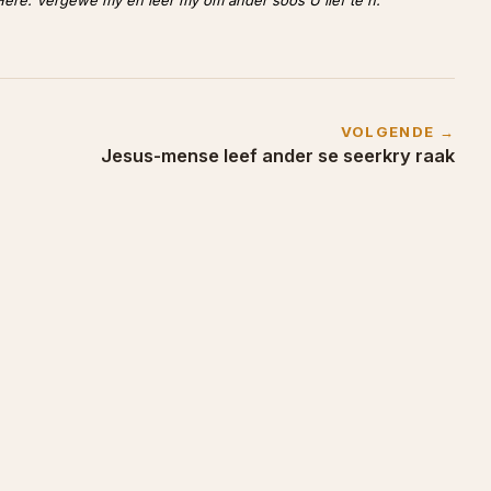
VOLGENDE →
Jesus-mense leef ander se seerkry raak