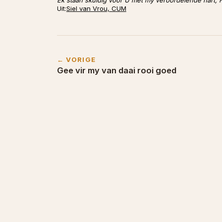
Uit:
Siel van Vrou, CUM
← VORIGE
Gee vir my van daai rooi goed