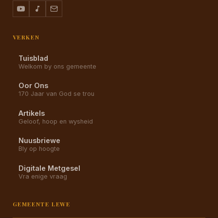
VERKEN
Tuisblad
Welkom by ons gemeente
Oor Ons
170 Jaar van God se trou
Artikels
Geloof, hoop en wysheid
Nuusbriewe
Bly op hoogte
Digitale Metgesel
Vra enige vraag
GEMEENTE LEWE