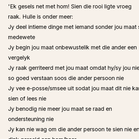
'Ek gesels net met hom! Sien die rooi ligte vroeg
raak. Hulle is onder meer:
Jy deel intieme dinge met iemand sonder jou maat 
medewete
Jy begin jou maat onbewustelik met die ander een
vergelyk
Jy raak gerriteerd met jou maat omdat hy/sy jou ni
so goed verstaan soos die ander persoon nie
Jy vee e-posse/smsee uit sodat jou maat dit nie ka
sien of lees nie
Jy benodig nie meer jou maat se raad en
ondersteuning nie
Jy kan nie wag om die ander persoon te sien nie e