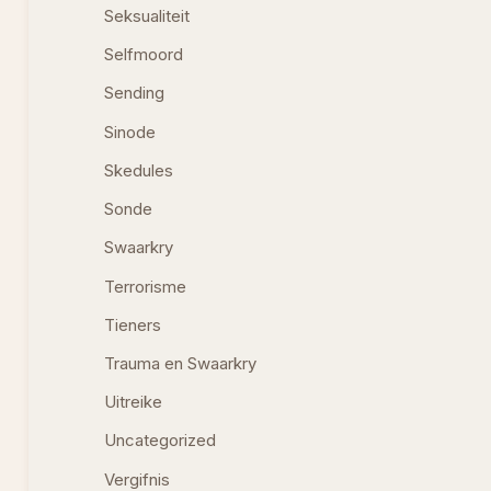
Seksualiteit
Selfmoord
Sending
Sinode
Skedules
Sonde
Swaarkry
Terrorisme
Tieners
Trauma en Swaarkry
Uitreike
Uncategorized
Vergifnis