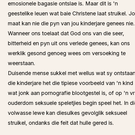
emosionele bagasie ontslae is. Maar dit is 'n
geestelike leuen wat baie Christene laat struikel. J
maat kan nie die pyn van jou kinderjare genees nie.
Wanneer ons toelaat dat God ons van die seer,
bitterheid en pyn uit ons verlede genees, kan ons
werklik gesond genoeg wees om versoeking te
weerstaan.
Duisende mense sukkel met wellus wat sy ontstaan
die kinderjare het die tipiese voorbeeld van 'n kind
wat jonk aan pornografie blootgestel is, of op 'n v
ouderdom seksuele speletjies begin speel het. In di
volwasse lewe kan diesulkes gevolglik seksueel
struikel, ondanks die feit dat hulle gered is.