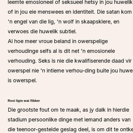
leemte emosioneel of seksueel hetsy in jou huwelik
of in jou eie menswees en identiteit. Die satan kom
'n engel van die lig, 'n wolf in skaapsklere, en
verwoes die huwelik subtiel.
Al hoe meer vroue beland in owerspelige
verhoudinge selfs al is dit net 'n emosionele
verhouding. Seks is nie die kwalifiserende daad vir
owerspel nie 'n intieme verhou-ding buite jou huwe
is owerspel.
Rooi ligte wat flikker
Die grootste fout om te maak, as jy dalk in hierdie
stadium persoonlike dinge met iemand anders van
die teenoor-gestelde geslag deel, is om dit te ontk