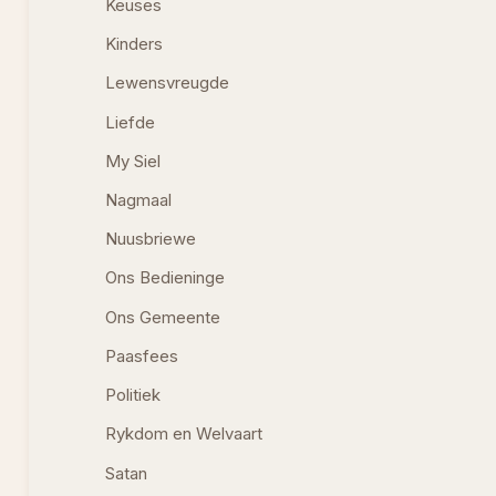
Keuses
Kinders
Lewensvreugde
Liefde
My Siel
Nagmaal
Nuusbriewe
Ons Bedieninge
Ons Gemeente
Paasfees
Politiek
Rykdom en Welvaart
Satan