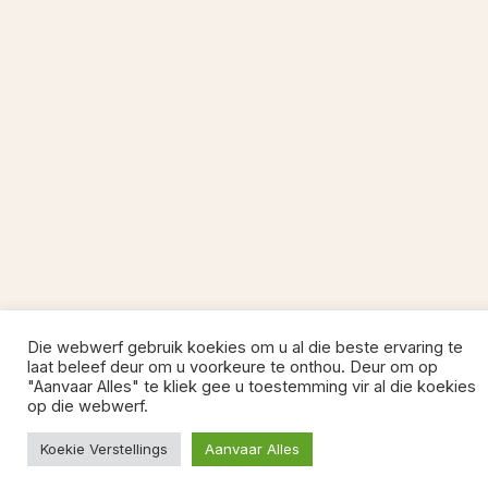
Die webwerf gebruik koekies om u al die beste ervaring te
laat beleef deur om u voorkeure te onthou. Deur om op
"Aanvaar Alles" te kliek gee u toestemming vir al die koekies
op die webwerf.
Koekie Verstellings
Aanvaar Alles