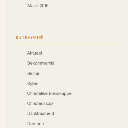
Maart 2016
KATEGORIEË
Aktueel
Bekommernis
Belhar
Bybel
Christelike Eienskappe
Christenskap
Dankbaarheid
Demone