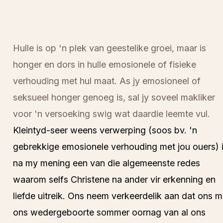
Hulle is op 'n plek van geestelike groei, maar is
honger en dors in hulle emosionele of fisieke
verhouding met hul maat. As jy emosioneel of
seksueel honger genoeg is, sal jy soveel makliker
voor 'n versoeking swig wat daardie leemte vul.
Kleintyd-seer weens verwerping (soos bv. 'n
gebrekkige emosionele verhouding met jou ouers) 
na my mening een van die algemeenste redes
waarom selfs Christene na ander vir erkenning en
liefde uitreik. Ons neem verkeerdelik aan dat ons m
ons wedergeboorte sommer oornag van al ons