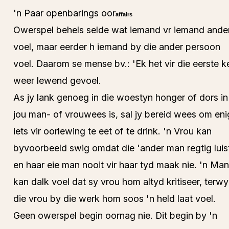
'n Paar openbarings oor
affairs
Owerspel behels selde wat iemand vr iemand ande
voel, maar eerder h iemand by die ander persoon
voel. Daarom se mense bv.: 'Ek het vir die eerste k
weer lewend gevoel.
As jy lank genoeg in die woestyn honger of dors in
jou man- of vrouwees is, sal jy bereid wees om eni
iets vir oorlewing te eet of te drink. 'n Vrou kan
byvoorbeeld swig omdat die 'ander man regtig luis
en haar eie man nooit vir haar tyd maak nie. 'n Man
kan dalk voel dat sy vrou hom altyd kritiseer, terwy
die vrou by die werk hom soos 'n held laat voel.
Geen owerspel begin oornag nie. Dit begin by 'n