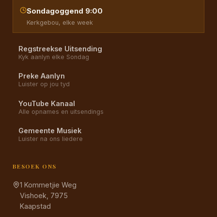
Sondagoggend 9:00
Kerkgebou, elke week
Regstreekse Uitsending
Kyk aanlyn elke Sondag
Preke Aanlyn
Luister op jou tyd
YouTube Kanaal
Alle opnames en uitsendings
Gemeente Musiek
Luister na ons liedere
BESOEK ONS
1 Kommetjie Weg
Vishoek, 7975
Kaapstad