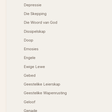
Depressie
Die Skepping
Die Woord van God
Dissipelskap
Doop
Emosies
Engele
Ewige Lewe
Gebed
Geestelike Leierskap
Geestelike Wapenrusting
Geloof
Genade