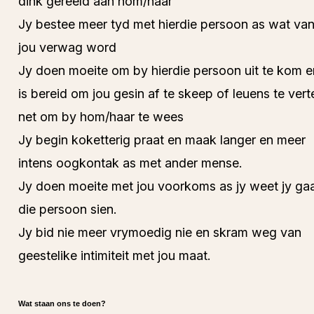
dink gereeld aan hom/haar
Jy bestee meer tyd met hierdie persoon as wat va
jou verwag word
Jy doen moeite om by hierdie persoon uit te kom e
is bereid om jou gesin af te skeep of leuens te vert
net om by hom/haar te wees
Jy begin koketterig praat en maak langer en meer
intens oogkontak as met ander mense.
Jy doen moeite met jou voorkoms as jy weet jy ga
die persoon sien.
Jy bid nie meer vrymoedig nie en skram weg van
geestelike intimiteit met jou maat.
Wat staan ons te doen?