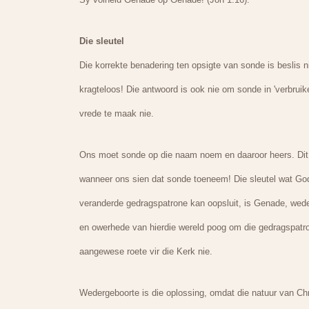
Die sleutel
Die korrekte benadering ten opsigte van sonde is besli
kragteloos! Die antwoord is ook nie om sonde in 'verbru
vrede te maak nie.
Ons moet sonde op die naam noem en daaroor heers. Dit i
wanneer ons sien dat sonde toeneem! Die sleutel wat Go
veranderde gedragspatrone kan oopsluit, is Genade, wede
en owerhede van hierdie wereld poog om die gedragspatro
aangewese roete vir die Kerk nie.
Wedergeboorte is die oplossing, omdat die natuur van Ch