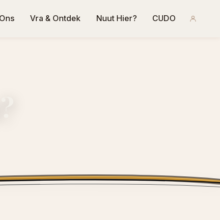
 Ons
Vra & Ontdek
Nuut Hier?
CUDO
e?