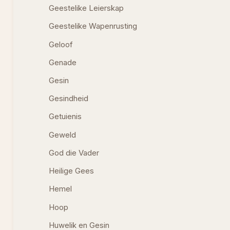
Geestelike Leierskap
Geestelike Wapenrusting
Geloof
Genade
Gesin
Gesindheid
Getuienis
Geweld
God die Vader
Heilige Gees
Hemel
Hoop
Huwelik en Gesin