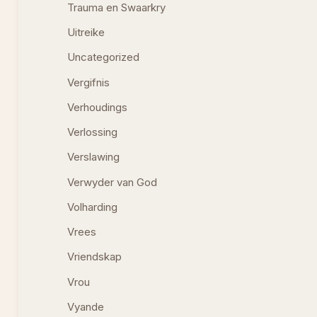
Trauma en Swaarkry
Uitreike
Uncategorized
Vergifnis
Verhoudings
Verlossing
Verslawing
Verwyder van God
Volharding
Vrees
Vriendskap
Vrou
Vyande