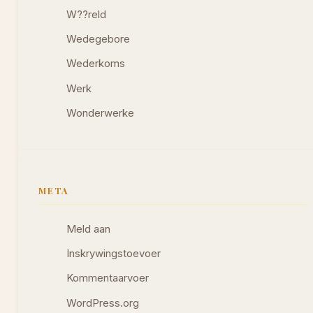
W??reld
Wedegebore
Wederkoms
Werk
Wonderwerke
META
Meld aan
Inskrywingstoevoer
Kommentaarvoer
WordPress.org