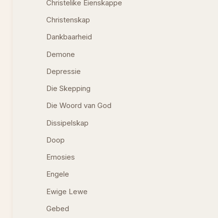
Christelike Eienskappe
Christenskap
Dankbaarheid
Demone
Depressie
Die Skepping
Die Woord van God
Dissipelskap
Doop
Emosies
Engele
Ewige Lewe
Gebed