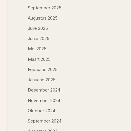
September 2025
Augustus 2025
Julie 2025
Junie 2025
Mei 2025
Maart 2025
Februarie 2025
Januarie 2025
Desember 2024
November 2024
Oktober 2024
September 2024