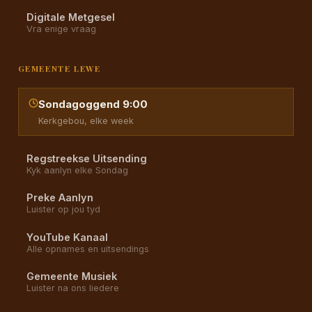
Digitale Metgesel
Vra enige vraag
GEMEENTE LEWE
Sondagoggend 9:00
Kerkgebou, elke week
Regstreekse Uitsending
Kyk aanlyn elke Sondag
Preke Aanlyn
Luister op jou tyd
YouTube Kanaal
Alle opnames en uitsendings
Gemeente Musiek
Luister na ons liedere