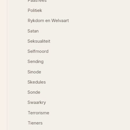
Paasfees
Politiek
Rykdom en Welvaart
Satan
Seksualiteit
Selfmoord
Sending
Sinode
Skedules
Sonde
Swaarkry
Terrorisme
Tieners