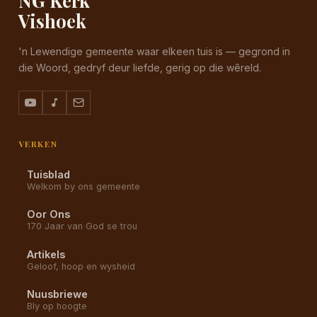
Vishoek
'n Lewendige gemeente waar elkeen tuis is — gegrond in
die Woord, gedryf deur liefde, gerig op die wêreld.
VERKEN
Tuisblad
Welkom by ons gemeente
Oor Ons
170 Jaar van God se trou
Artikels
Geloof, hoop en wysheid
Nuusbriewe
Bly op hoogte