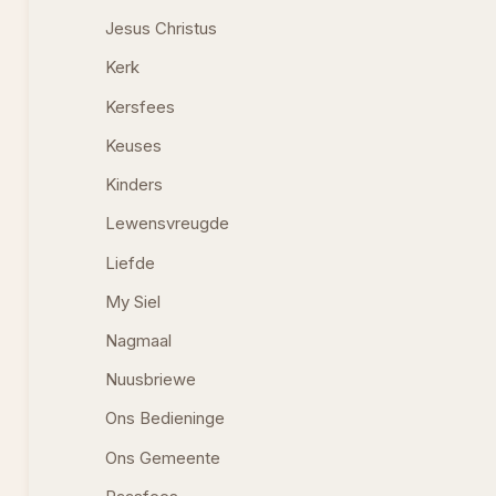
Jesus Christus
Kerk
Kersfees
Keuses
Kinders
Lewensvreugde
Liefde
My Siel
Nagmaal
Nuusbriewe
Ons Bedieninge
Ons Gemeente