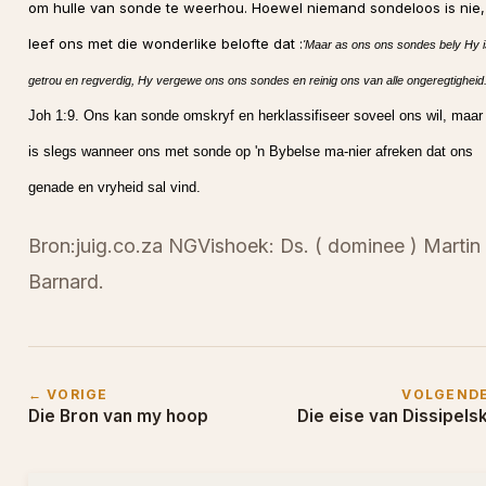
om hulle van sonde te weerhou. Hoewel niemand sondeloos is nie,
leef ons met die wonderlike belofte dat :
'Maar as ons ons sondes bely Hy i
getrou en regverdig, Hy vergewe ons ons sondes en reinig ons van alle ongeregtigheid
Joh 1:9. Ons kan sonde omskryf en herklassifiseer soveel ons wil, maar 
is slegs wanneer ons met sonde op 'n Bybelse ma-nier afreken dat ons
genade en vryheid sal vind.
Bron:juig.co.za NGVishoek: Ds. ( dominee ) Martin
Barnard.
← VORIGE
VOLGEND
Die Bron van my hoop
Die eise van Dissipels