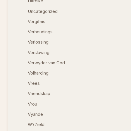
Uitreike
Uncategorized
Vergifnis
Verhoudings
Verlossing
Verslawing
Verwyder van God
Volharding
Vrees
Vriendskap
Vrou
Vyande
W??reld