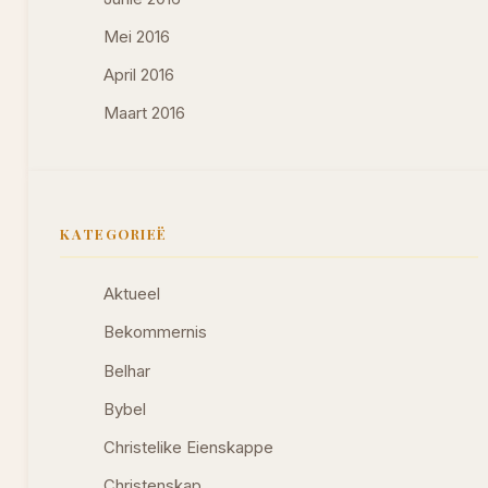
Mei 2016
April 2016
Maart 2016
KATEGORIEË
Aktueel
Bekommernis
Belhar
Bybel
Christelike Eienskappe
Christenskap