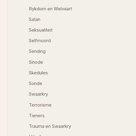
Rykdom en Welvaart
Satan
Seksualiteit
Selfmoord
Sending
Sinode
Skedules
Sonde
Swaarkry
Terrorisme
Tieners
Trauma en Swaarkry