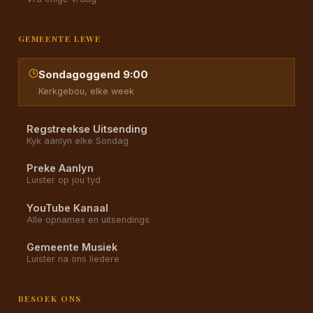
GEMEENTE LEWE
Sondagoggend 9:00
Kerkgebou, elke week
Regstreekse Uitsending
Kyk aanlyn elke Sondag
Preke Aanlyn
Luister op jou tyd
YouTube Kanaal
Alle opnames en uitsendings
Gemeente Musiek
Luister na ons liedere
BESOEK ONS