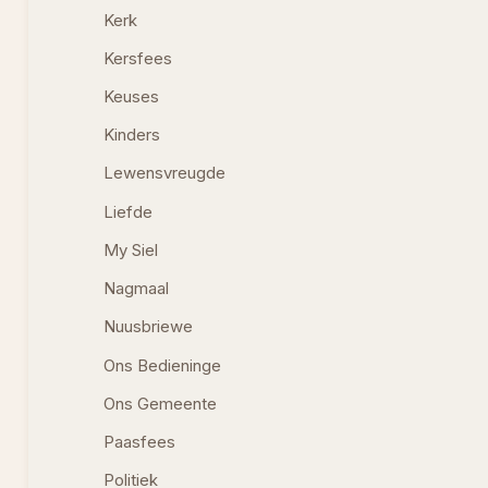
Kerk
Kersfees
Keuses
Kinders
Lewensvreugde
Liefde
My Siel
Nagmaal
Nuusbriewe
Ons Bedieninge
Ons Gemeente
Paasfees
Politiek