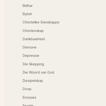
Belhar
Bybel
Christelike Eienskappe
Christenskap
Dankbaarheid
Demone
Depressie
Die Skepping
Die Woord van God
Dissipelskap
Doop
Emosies
Engele