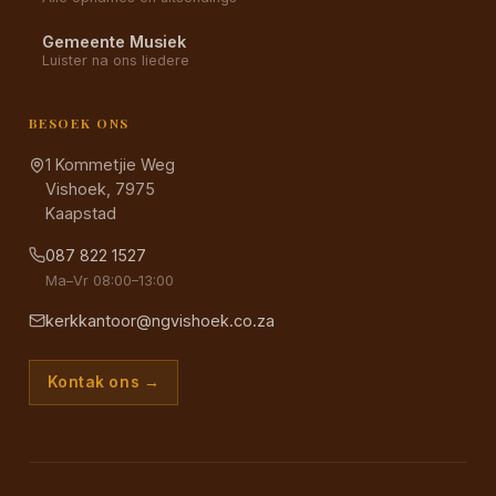
Gemeente Musiek
Luister na ons liedere
BESOEK ONS
1 Kommetjie Weg
Vishoek, 7975
Kaapstad
087 822 1527
Ma–Vr 08:00–13:00
kerkkantoor@ngvishoek.co.za
Kontak ons →