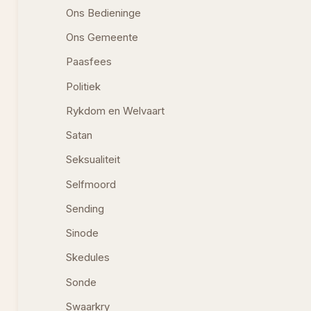
Ons Bedieninge
Ons Gemeente
Paasfees
Politiek
Rykdom en Welvaart
Satan
Seksualiteit
Selfmoord
Sending
Sinode
Skedules
Sonde
Swaarkry