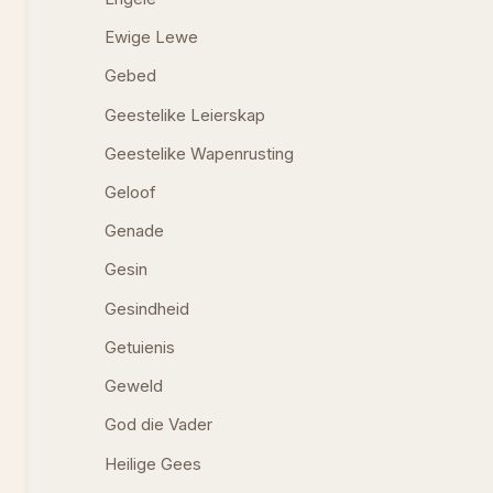
Ewige Lewe
Gebed
Geestelike Leierskap
Geestelike Wapenrusting
Geloof
Genade
Gesin
Gesindheid
Getuienis
Geweld
God die Vader
Heilige Gees