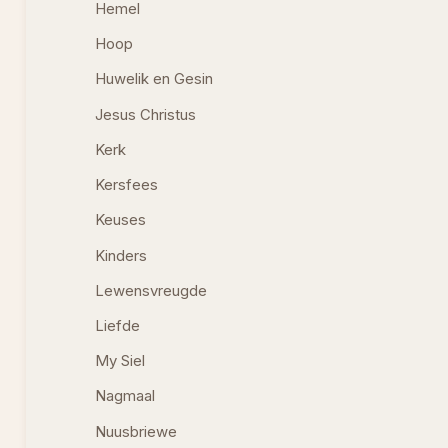
Hemel
Hoop
Huwelik en Gesin
Jesus Christus
Kerk
Kersfees
Keuses
Kinders
Lewensvreugde
Liefde
My Siel
Nagmaal
Nuusbriewe