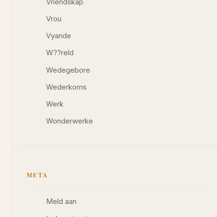
Vriendskap
Vrou
Vyande
W??reld
Wedegebore
Wederkoms
Werk
Wonderwerke
META
Meld aan