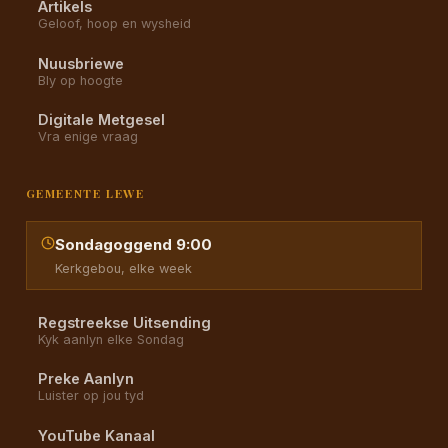
Artikels
Geloof, hoop en wysheid
Nuusbriewe
Bly op hoogte
Digitale Metgesel
Vra enige vraag
GEMEENTE LEWE
Sondagoggend 9:00
Kerkgebou, elke week
Regstreekse Uitsending
Kyk aanlyn elke Sondag
Preke Aanlyn
Luister op jou tyd
YouTube Kanaal