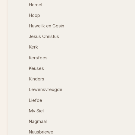
Hemel
Hoop
Huwelik en Gesin
Jesus Christus
Kerk
Kersfees
Keuses
Kinders
Lewensvreugde
Liefde
My Siel
Nagmaal
Nuusbriewe