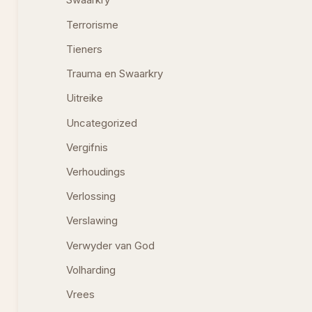
Swaarkry
Terrorisme
Tieners
Trauma en Swaarkry
Uitreike
Uncategorized
Vergifnis
Verhoudings
Verlossing
Verslawing
Verwyder van God
Volharding
Vrees