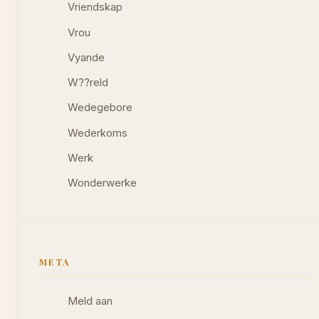
Vriendskap
Vrou
Vyande
W??reld
Wedegebore
Wederkoms
Werk
Wonderwerke
META
Meld aan