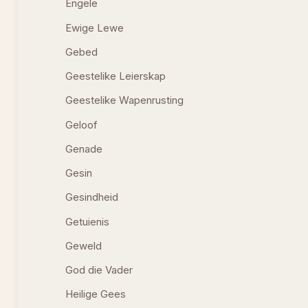
Engele
Ewige Lewe
Gebed
Geestelike Leierskap
Geestelike Wapenrusting
Geloof
Genade
Gesin
Gesindheid
Getuienis
Geweld
God die Vader
Heilige Gees