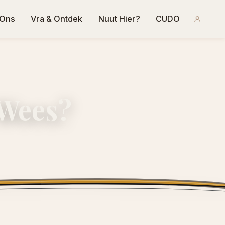
 Ons
Vra & Ontdek
Nuut Hier?
CUDO
 Wees?