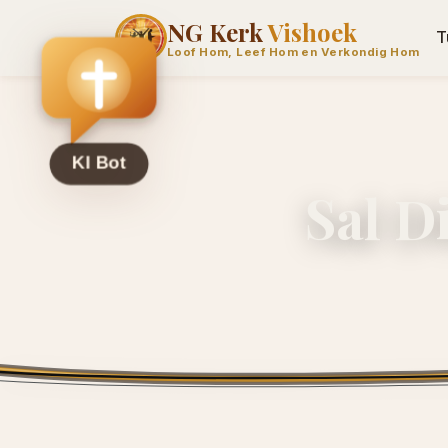
NG Kerk
Vishoek
T
Loof Hom, Leef Hom en Verkondig Hom
Sal D