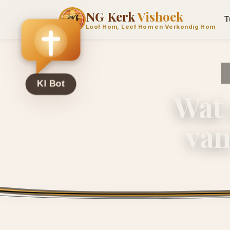
NG Kerk
Vishoek
T
Loof Hom, Leef Hom en Verkondig Hom
Wat 
van