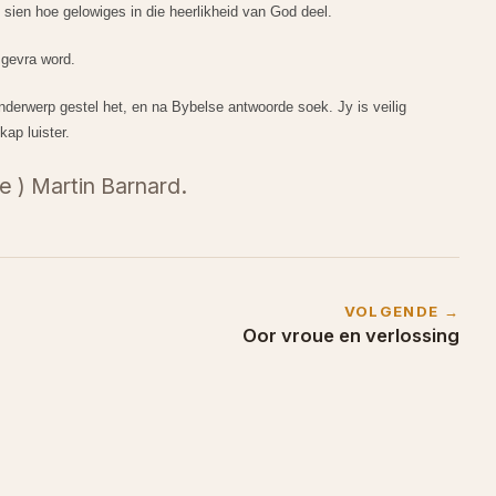
e sien hoe gelowiges in die heerlikheid van God deel.
 gevra word.
nderwerp gestel het, en na Bybelse antwoorde soek. Jy is veilig
ap luister.
 ) Martin Barnard.
VOLGENDE →
Oor vroue en verlossing