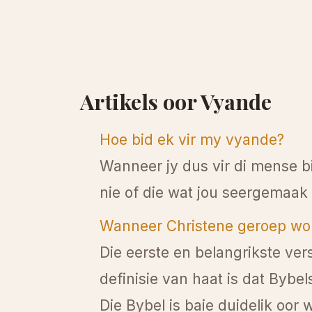
Artikels oor Vyande
Hoe bid ek vir my vyande?
Wanneer jy dus vir di mense bi
nie of die wat jou seergemaak o
Wanneer Christene geroep wor
Die eerste en belangrikste ver
definisie van haat is dat Bybel
Die Bybel is baie duidelik oor w