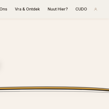
 Ons
Vra & Ontdek
Nuut Hier?
CUDO
e