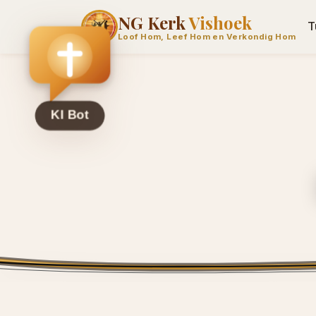
NG Kerk
Vishoek
T
Loof Hom, Leef Hom en Verkondig Hom