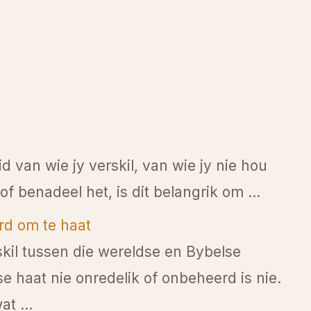
d van wie jy verskil, van wie jy nie hou
f benadeel het, is dit belangrik om ...
d om te haat
skil tussen die wereldse en Bybelse
se haat nie onredelik of onbeheerd is nie.
at ...